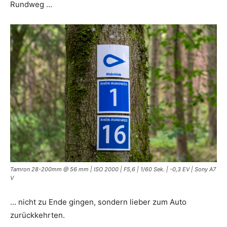
Rundweg …
Tamron 28-200mm @ 56 mm | ISO 2000 | F5,6 | 1/60 Sek. | -0,3 EV | Sony A7
V
… nicht zu Ende gingen, sondern lieber zum Auto
zurückkehrten.