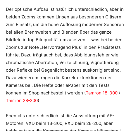
Der optische Aufbau ist natürlich unterschiedlich, aber in
beiden Zooms kommen Linsen aus besonderen Gläsern
zum Einsatz, um die hohe Auflösung moderner Sensoren
bei allen Brennweiten und Blenden über das ganze
Bildfeld in top Bildqualität umzusetzen … was bei beiden
Zooms zur Note „Hervorragend Plus“ in den Praxistests
führte. Dazu trägt auch bei, dass Abbildungsfehler wie
chromatische Aberration, Verzeichnung, Vignettierung
oder Reflexe bei Gegenlicht bestens auskorrigiert sind.
Dazu wiederum tragen die Korrekturfunktionen der
Kameras bei. Die Hefte oder ePaper mit den Tests
können im Shop nachbestellt werden (
Tamron 18-300
/
Tamron 28-200
)
Ebenfalls unterschiedlich ist die Ausstattung mit AF-
Motoren: VXD beim 18-300, RXD beim 28-200, aber
beide setzten die Kommandos der Kameras blitzschnell,