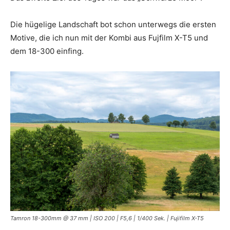
Die hügelige Landschaft bot schon unterwegs die ersten
Motive, die ich nun mit der Kombi aus Fujfilm X-T5 und
dem 18-300 einfing.
Tamron 18-300mm @ 37 mm | ISO 200 | F5,6 | 1/400 Sek. | Fujifilm X-T5