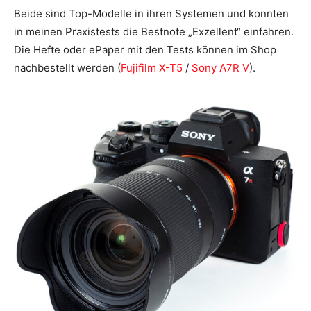
Beide sind Top-Modelle in ihren Systemen und konnten
in meinen Praxistests die Bestnote „Exzellent“ einfahren.
Die Hefte oder ePaper mit den Tests können im Shop
nachbestellt werden (
Fujifilm X-T5
/
Sony A7R V
).