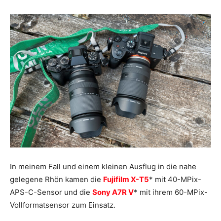
In meinem Fall und einem kleinen Ausflug in die nahe
gelegene Rhön kamen die
Fujifilm X-T5
* mit 40-MPix-
APS-C-Sensor und die
Sony A7R V
* mit ihrem 60-MPix-
Vollformatsensor zum Einsatz.