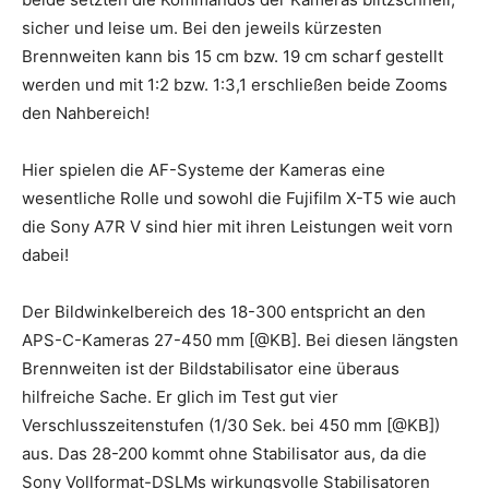
sicher und leise um. Bei den jeweils kürzesten
Brennweiten kann bis 15 cm bzw. 19 cm scharf gestellt
werden und mit 1:2 bzw. 1:3,1 erschließen beide Zooms
den Nahbereich!
Hier spielen die AF-Systeme der Kameras eine
wesentliche Rolle und sowohl die Fujifilm X-T5 wie auch
die Sony A7R V sind hier mit ihren Leistungen weit vorn
dabei!
Der Bildwinkelbereich des 18-300 entspricht an den
APS-C-Kameras 27-450 mm [@KB]. Bei diesen längsten
Brennweiten ist der Bildstabilisator eine überaus
hilfreiche Sache. Er glich im Test gut vier
Verschlusszeitenstufen (1/30 Sek. bei 450 mm [@KB])
aus. Das 28-200 kommt ohne Stabilisator aus, da die
Sony Vollformat-DSLMs wirkungsvolle Stabilisatoren