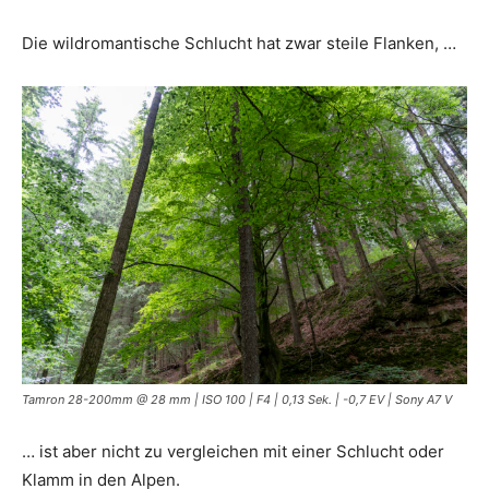
Die wildromantische Schlucht hat zwar steile Flanken, …
Tamron 28-200mm @ 28 mm | ISO 100 | F4 | 0,13 Sek. | -0,7 EV | Sony A7 V
… ist aber nicht zu vergleichen mit einer Schlucht oder
Klamm in den Alpen.