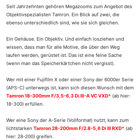
Seit Jahrzehnten gehören Megazooms zum Angebot des
Objektivspezialisten Tamron. Ein Blick auf zwei, die
ebenso unterschiedlich sind, wie sie sich gleichen.
Ein Gehäuse. Ein Objektiv. Und einfach losziehen und
wissen, dass man für alle Motive, die über den Weg
laufen werden, gerüstet ist. Das ist eine feine Sache
(wenn man das Speicherkärtchen nicht vergisst).
Wer mit einer Fujifilm X oder einer Sony der 6000er Serie
(APS-C) unterwegs ist, kann sich diesen Wunsch mit dem
Tamron 18-300mm F/3,5-6,3 Di III-A VC VXD
* (ab hier:
18-300) erfüllen.
Wer eine Sony der A-Serie (Vollformat) nutzt, kann zum
lichtstarken
Tamron 28-200mm F/2.8-5,6 Di III RXD
* (ab
hier: 28-200) greifen.