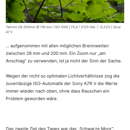
Tamron 28-200mm @ 118 mm | ISO 1000 | F5,6 | 1/125 Sek. | -0,3 EV | Sony
A7 V
… aufgenommen mit allen möglichen Brennweiten
zwischen 28 mm und 200 mm. Ein Zoom nur „am
Anschlag“ zu verwenden, ist ja nicht der Sinn der Sache.
Wegen der nicht so optimalen Lichtverhältnisse zog die
zuverlässige ISO-Automatik der Sony A7R V die Werte
immer wieder nach oben, ohne dass Rauschen ein
Problem geworden wäre.
Das zweite Ziel des Tages war das „Schwarze Moor“.