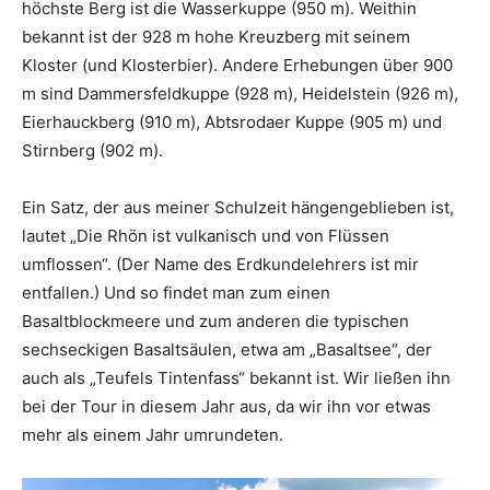
höchste Berg ist die Wasserkuppe (950 m). Weithin
bekannt ist der 928 m hohe Kreuzberg mit seinem
Kloster (und Klosterbier). Andere Erhebungen über 900
m sind Dammersfeldkuppe (928 m), Heidelstein (926 m),
Eierhauckberg (910 m), Abtsrodaer Kuppe (905 m) und
Stirnberg (902 m).
Ein Satz, der aus meiner Schulzeit hängengeblieben ist,
lautet „Die Rhön ist vulkanisch und von Flüssen
umflossen“. (Der Name des Erdkundelehrers ist mir
entfallen.) Und so findet man zum einen
Basaltblockmeere und zum anderen die typischen
sechseckigen Basaltsäulen, etwa am „Basaltsee“, der
auch als „Teufels Tintenfass“ bekannt ist. Wir ließen ihn
bei der Tour in diesem Jahr aus, da wir ihn vor etwas
mehr als einem Jahr umrundeten.