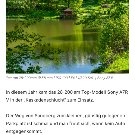
Tamron 28-200mm @ 58 mm | ISO 100 | F4 | 1/320 Sek. | Sony A7 II
In diesem Jahr kam das 28-200 am Top-Modell Sony A7R
V in der „Kaskadenschlucht“ zum Einsatz.
Der Weg von Sandberg zum kleinen, günstig gelegenen
Parkplatz ist schmal und man freut sich, wenn kein Auto
entgegenkommt.