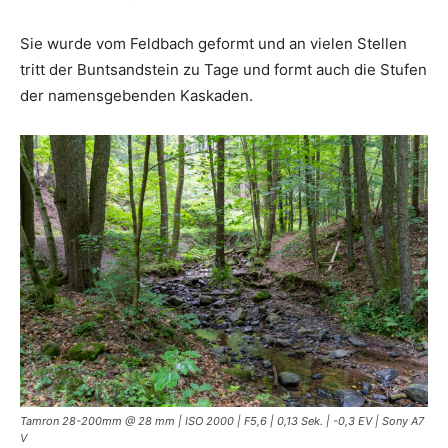
Sie wurde vom Feldbach geformt und an vielen Stellen
tritt der Buntsandstein zu Tage und formt auch die Stufen
der namensgebenden Kaskaden.
Tamron 28-200mm @ 28 mm | ISO 2000 | F5,6 | 0,13 Sek. | -0,3 EV | Sony A7
V