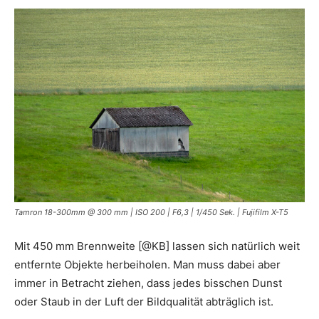
Tamron 18-300mm @ 300 mm | ISO 200 | F6,3 | 1/450 Sek. | Fujifilm X-T5
Mit 450 mm Brennweite [@KB] lassen sich natürlich weit
entfernte Objekte herbeiholen. Man muss dabei aber
immer in Betracht ziehen, dass jedes bisschen Dunst
oder Staub in der Luft der Bildqualität abträglich ist.