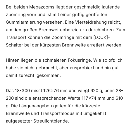
Bei beiden Megazooms liegt der geschmeidig laufende
Zoomring vorn und ist mit einer griffig geriffelten
Gummiarmierung versehen. Eine Vierteldrehung reicht,
um den großen Brennweitenbereich zu durchfahren. Zum
Transport können die Zoomringe mit dem [LOCK]-
Schalter bei der kürzesten Brennweite arretiert werden.
Hinten liegen die schmaleren Fokusringe. Wie so oft: Ich
habe sie nicht gebraucht, aber ausprobiert und bin gut
damit zurecht gekommen.
Das 18-300 misst 126×76 mm und wiegt 620 g, beim 28-
200 sind die entsprechenden Werte 117×74 mm und 610
g. Die Längenangaben gelten für die kürzeste
Brennweite und Transportmodus mit umgekehrt
aufgesetzter Streulichtblende.