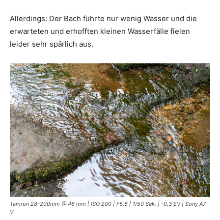
Allerdings: Der Bach führte nur wenig Wasser und die
erwarteten und erhofften kleinen Wasserfälle fielen
leider sehr spärlich aus.
Tamron 28-200mm @ 46 mm | ISO 200 | F5,6 | 1/50 Sek. | -0,3 EV | Sony A7
V