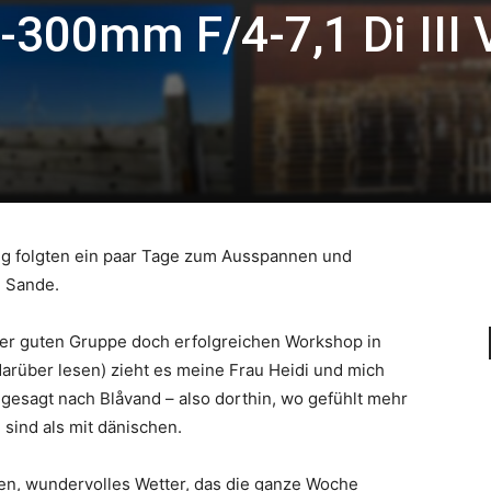
300mm F/4-7,1 Di III 
ng folgten ein paar Tage zum Ausspannen und
e Sande.
r guten Gruppe doch erfolgreichen Workshop in
rüber lesen) zieht es meine Frau Heidi und mich
esagt nach Blåvand – also dorthin, wo gefühlt mehr
sind als mit dänischen.
sen, wundervolles Wetter, das die ganze Woche