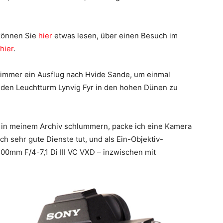
 können Sie
hier
etwas lesen, über einen Besuch im
hier
.
 immer ein Ausflug nach Hvide Sande, um einmal
den Leuchtturm Lynvig Fyr in den hohen Dünen zu
n in meinem Archiv schlummern, packe ich eine Kamera
ch sehr gute Dienste tut, und als Ein-Objektiv-
0mm F/4-7,1 Di III VC VXD – inzwischen mit