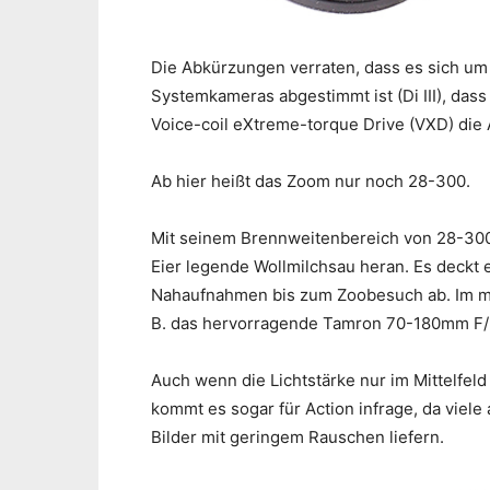
Die Abkürzungen verraten, dass es sich um e
Systemkameras abgestimmt ist (Di III), dass 
Voice-coil eXtreme-torque Drive (VXD) die 
Ab hier heißt das Zoom nur noch 28-300.
Mit seinem Brennweitenbereich von 28-300
Eier legende Wollmilchsau heran. Es deckt 
Nahaufnahmen bis zum Zoobesuch ab. Im mit
B. das hervorragende Tamron 70-180mm F/2,
Auch wenn die Lichtstärke nur im Mittelfeld
kommt es sogar für Action infrage, da viel
Bilder mit geringem Rauschen liefern.