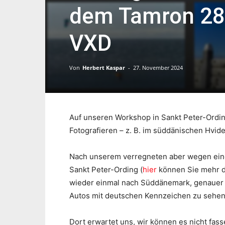
dem Tamron 28-
VXD
Von
Herbert Kaspar
-
27. November 2024
Auf unseren Workshop in Sankt Peter-Ordi
Fotografieren – z. B. im süddänischen Hvid
Nach unserem verregneten aber wegen eine
Sankt Peter-Ording (
hier
können Sie mehr da
wieder einmal nach Süddänemark, genauer g
Autos mit deutschen Kennzeichen zu sehen 
Dort erwartet uns, wir können es nicht fas