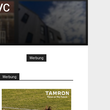
VC
Werbung
Werbung