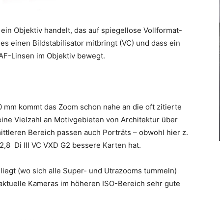
in Objektiv handelt, das auf spiegellose Vollformat-
es einen Bildstabilisator mitbringt (VC) und dass ein
AF-Linsen im Objektiv bewegt.
 mm kommt das Zoom schon nahe an die oft zitierte
eine Vielzahl an Motivgebieten von Architektur über
tleren Bereich passen auch Porträts – obwohl hier z.
8 Di III VC VXD G2 bessere Karten hat.
 liegt (wo sich alle Super- und Utrazooms tummeln)
e aktuelle Kameras im höheren ISO-Bereich sehr gute