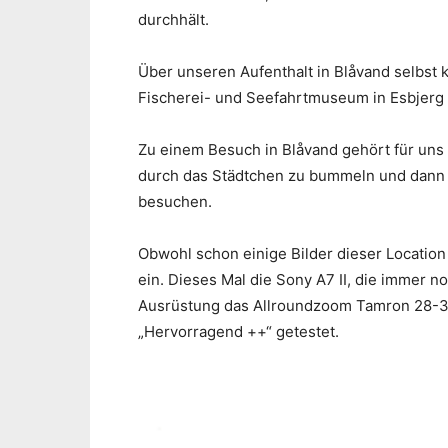
durchhält.
Über unseren Aufenthalt in Blåvand selbst
Fischerei- und Seefahrtmuseum in Esbjerg
Zu einem Besuch in Blåvand gehört für uns
durch das Städtchen zu bummeln und dann 
besuchen.
Obwohl schon einige Bilder dieser Locatio
ein. Dieses Mal die Sony A7 II, die immer no
Ausrüstung das Allroundzoom Tamron 28-30
„Hervorragend ++“ getestet.