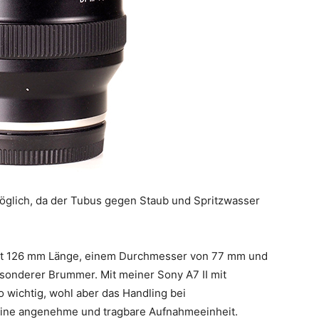
glich, da der Tubus gegen Staub und Spritzwasser
mit 126 mm Länge, einem Durchmesser von 77 mm und
sonderer Brummer. Mit meiner Sony A7 II mit
so wichtig, wohl aber das Handling bei
eine angenehme und tragbare Aufnahmeeinheit.