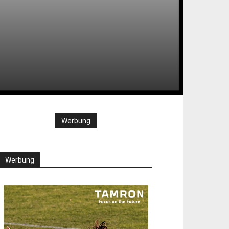
Werbung
Werbung