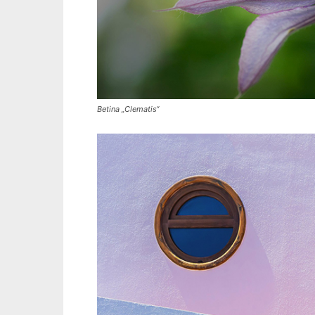
Betina „Clematis“