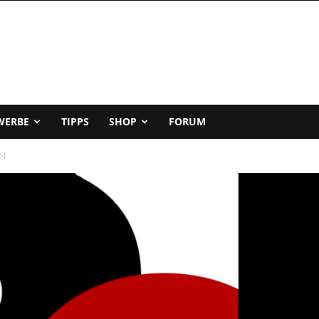
WERBE
TIPPS
SHOP
FORUM
24