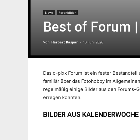
News
Forenbilder
Best of Forum 
Von
Herbert Kaspar
-
13. Juni 2026
Das d-pixx Forum ist ein fester Bestandtei
familiär über das Fotohobby im Allgemeine
regelmäßig einige Bilder aus den Forums-G
erregen konnten.
BILDER AUS KALENDERWOCHE