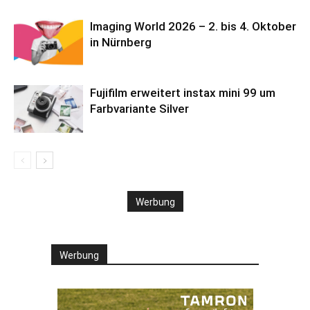
Imaging World 2026 – 2. bis 4. Oktober
in Nürnberg
Fujifilm erweitert instax mini 99 um
Farbvariante Silver
Werbung
Werbung