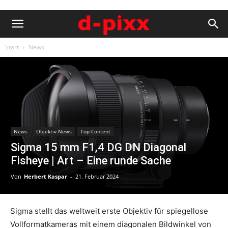
Start
News
News
Objektiv-News
Top-Content
Sigma 15 mm F1,4 DG DN Diagonal
Fisheye | Art – Eine runde Sache
Von
Herbert Kaspar
-
21. Februar 2024
Sigma stellt das weltweit erste Objektiv für spiegellose
Vollformatkameras mit einem diagonalen Bildwinkel von