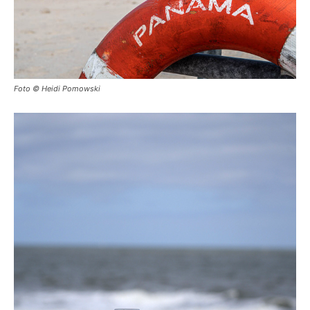
Foto © Heidi Pomowski