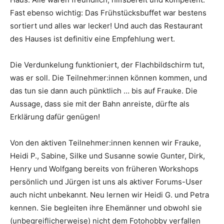
Fast ebenso wichtig: Das Frühstücksbuffet war bestens
sortiert und alles war lecker! Und auch das Restaurant
des Hauses ist definitiv eine Empfehlung wert.
Die Verdunkelung funktioniert, der Flachbildschirm tut,
was er soll. Die Teilnehmer:innen können kommen, und
das tun sie dann auch pünktlich … bis auf Frauke. Die
Aussage, dass sie mit der Bahn anreiste, dürfte als
Erklärung dafür genügen!
Von den aktiven Teilnehmer:innen kennen wir Frauke,
Heidi P., Sabine, Silke und Susanne sowie Gunter, Dirk,
Henry und Wolfgang bereits von früheren Workshops
persönlich und Jürgen ist uns als aktiver Forums-User
auch nicht unbekannt. Neu lernen wir Heidi G. und Petra
kennen. Sie begleiten ihre Ehemänner und obwohl sie
(unbegreiflicherweise) nicht dem Fotohobby verfallen