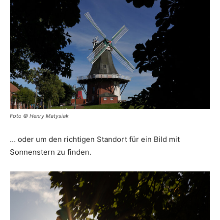
Foto © Henry Matysiak
… oder um den richtigen Standort für ein Bild mit
Sonnenstern zu finden.