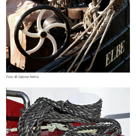
Foto © Sabine Nehls