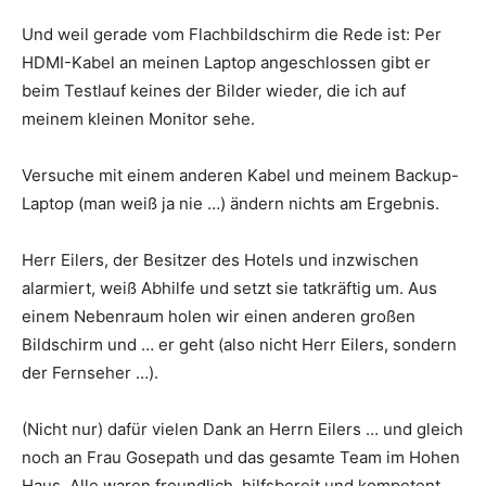
Und weil gerade vom Flachbildschirm die Rede ist: Per
HDMI-Kabel an meinen Laptop angeschlossen gibt er
beim Testlauf keines der Bilder wieder, die ich auf
meinem kleinen Monitor sehe.
Versuche mit einem anderen Kabel und meinem Backup-
Laptop (man weiß ja nie …) ändern nichts am Ergebnis.
Herr Eilers, der Besitzer des Hotels und inzwischen
alarmiert, weiß Abhilfe und setzt sie tatkräftig um. Aus
einem Nebenraum holen wir einen anderen großen
Bildschirm und … er geht (also nicht Herr Eilers, sondern
der Fernseher …).
(Nicht nur) dafür vielen Dank an Herrn Eilers … und gleich
noch an Frau Gosepath und das gesamte Team im Hohen
Haus. Alle waren freundlich, hilfsbereit und kompetent.