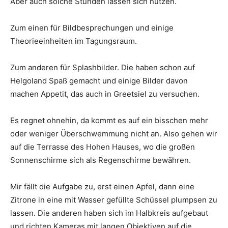
Aber auch solche Stunden lassen sich nutzen.
Zum einen für Bildbesprechungen und einige
Theorieeinheiten im Tagungsraum.
Zum anderen für Splashbilder. Die haben schon auf
Helgoland Spaß gemacht und einige Bilder davon
machen Appetit, das auch in Greetsiel zu versuchen.
Es regnet ohnehin, da kommt es auf ein bisschen mehr
oder weniger Überschwemmung nicht an. Also gehen wir
auf die Terrasse des Hohen Hauses, wo die großen
Sonnenschirme sich als Regenschirme bewähren.
Mir fällt die Aufgabe zu, erst einen Apfel, dann eine
Zitrone in eine mit Wasser gefüllte Schüssel plumpsen zu
lassen. Die anderen haben sich im Halbkreis aufgebaut
und richten Kameras mit langen Objektiven auf die