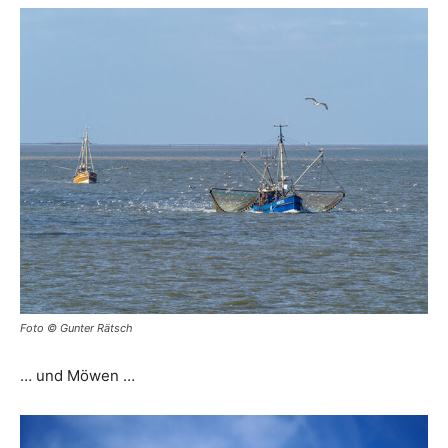
Foto © Gunter Rätsch
… und Möwen …