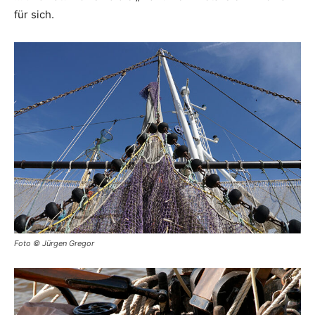
für sich.
Foto © Jürgen Gregor