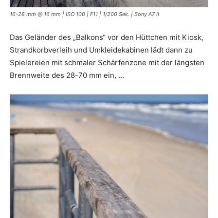
16-28 mm @ 16 mm | ISO 100 | F11 | 1/200 Sek. | Sony A7 II
Das Geländer des „Balkons“ vor den Hüttchen mit Kiosk,
Strandkorbverleih und Umkleidekabinen lädt dann zu
Spielereien mit schmaler Schärfenzone mit der längsten
Brennweite des 28-70 mm ein, …