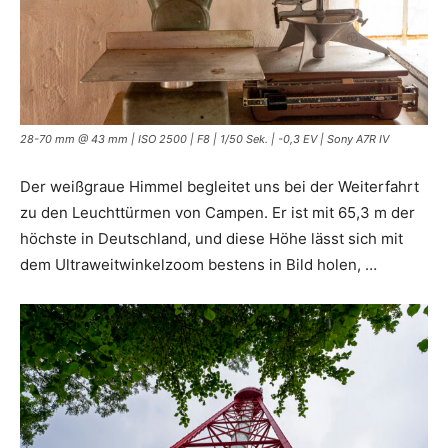
28-70 mm @ 43 mm | ISO 2500 | F8 | 1/50 Sek. | -0,3 EV | Sony A7R IV
Der weißgraue Himmel begleitet uns bei der Weiterfahrt
zu den Leuchttürmen von Campen. Er ist mit 65,3 m der
höchste in Deutschland, und diese Höhe lässt sich mit
dem Ultraweitwinkelzoom bestens in Bild holen, …