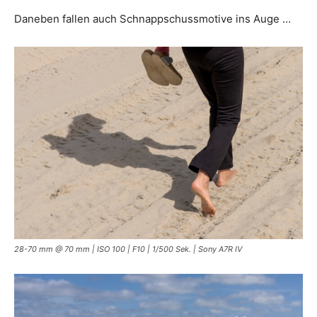
Daneben fallen auch Schnappschussmotive ins Auge …
28-70 mm @ 70 mm | ISO 100 | F10 | 1/500 Sek. | Sony A7R IV