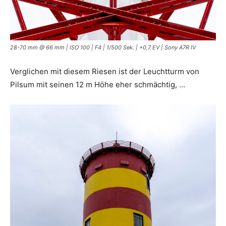
28-70 mm @ 66 mm | ISO 100 | F4 | 1/500 Sek. | +0,7 EV | Sony A7R IV
Verglichen mit diesem Riesen ist der Leuchtturm von
Pilsum mit seinen 12 m Höhe eher schmächtig, …