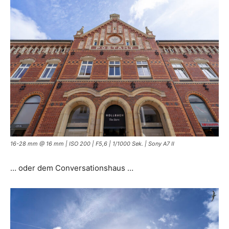
16-28 mm @ 16 mm | ISO 200 | F5,6 | 1/1000 Sek. | Sony A7 II
… oder dem Conversationshaus …