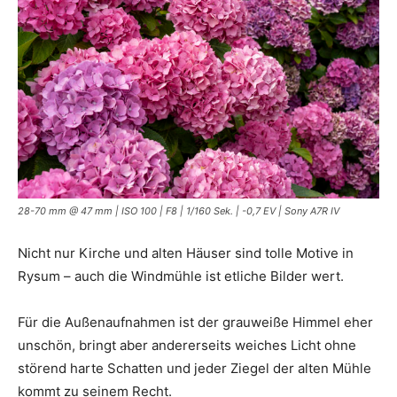
28-70 mm @ 47 mm | ISO 100 | F8 | 1/160 Sek. | -0,7 EV | Sony A7R IV
Nicht nur Kirche und alten Häuser sind tolle Motive in
Rysum – auch die Windmühle ist etliche Bilder wert.
Für die Außenaufnahmen ist der grauweiße Himmel eher
unschön, bringt aber andererseits weiches Licht ohne
störend harte Schatten und jeder Ziegel der alten Mühle
kommt zu seinem Recht.