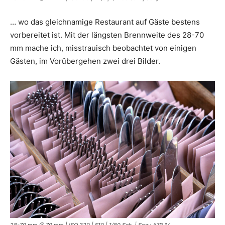
… wo das gleichnamige Restaurant auf Gäste bestens
vorbereitet ist. Mit der längsten Brennweite des 28-70
mm mache ich, misstrauisch beobachtet von einigen
Gästen, im Vorübergehen zwei drei Bilder.
28-70 mm @ 70 mm | ISO 320 | F10 | 1/80 Sek. | Sony A7R IV