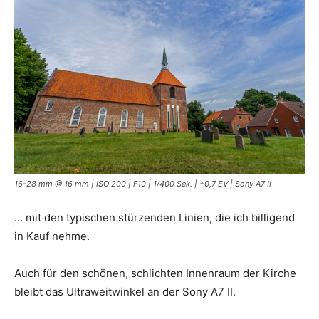
16-28 mm @ 16 mm | ISO 200 | F10 | 1/400 Sek. | +0,7 EV | Sony A7 II
… mit den typischen stürzenden Linien, die ich billigend
in Kauf nehme.
Auch für den schönen, schlichten Innenraum der Kirche
bleibt das Ultraweitwinkel an der Sony A7 II.