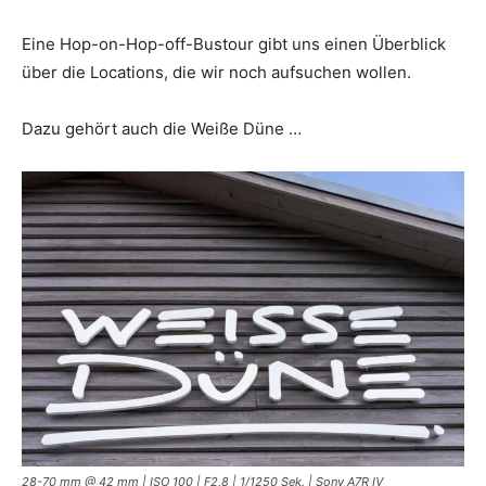
Eine Hop-on-Hop-off-Bustour gibt uns einen Überblick
über die Locations, die wir noch aufsuchen wollen.
Dazu gehört auch die Weiße Düne …
28-70 mm @ 42 mm | ISO 100 | F2,8 | 1/1250 Sek. | Sony A7R IV