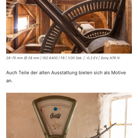
28-70 mm @ 28 mm | ISO 6400 | F8 | 1/30 Sek. | -0,3 EV | Sony A7R IV
Auch Teile der alten Ausstattung bieten sich als Motive
an.