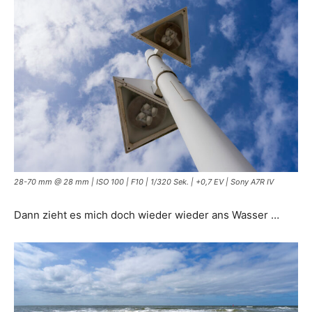
28-70 mm @ 28 mm | ISO 100 | F10 | 1/320 Sek. | +0,7 EV | Sony A7R IV
Dann zieht es mich doch wieder wieder ans Wasser …