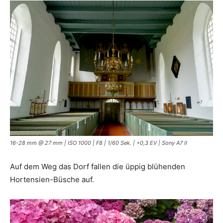
16-28 mm @ 27 mm | ISO 1000 | F8 | 1/60 Sek. | +0,3 EV | Sony A7 II
Auf dem Weg das Dorf fallen die üppig blühenden
Hortensien-Büsche auf.