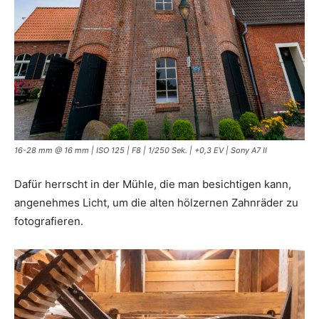
16-28 mm @ 16 mm | ISO 125 | F8 | 1/250 Sek. | +0,3 EV | Sony A7 II
Dafür herrscht in der Mühle, die man besichtigen kann,
angenehmes Licht, um die alten hölzernen Zahnräder zu
fotografieren.