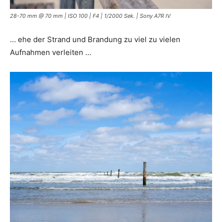
28-70 mm @ 70 mm | ISO 100 | F4 | 1/2000 Sek. | Sony A7R IV
… ehe der Strand und Brandung zu viel zu vielen
Aufnahmen verleiten …