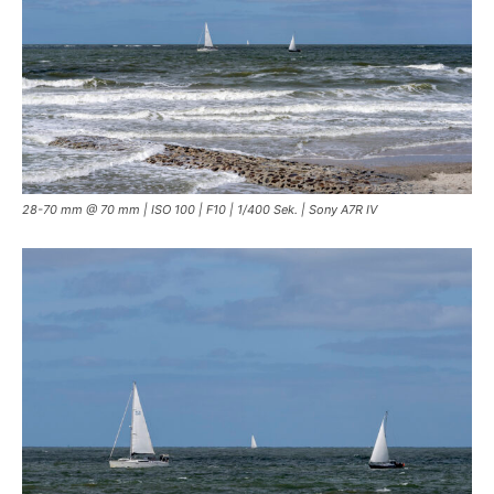
28-70 mm @ 70 mm | ISO 100 | F10 | 1/400 Sek. | Sony A7R IV