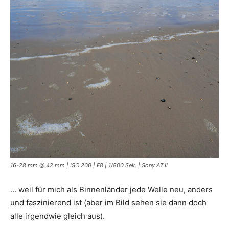
16-28 mm @ 42 mm | ISO 200 | F8 | 1/800 Sek. | Sony A7 II
… weil für mich als Binnenländer jede Welle neu, anders
und faszinierend ist (aber im Bild sehen sie dann doch
alle irgendwie gleich aus).