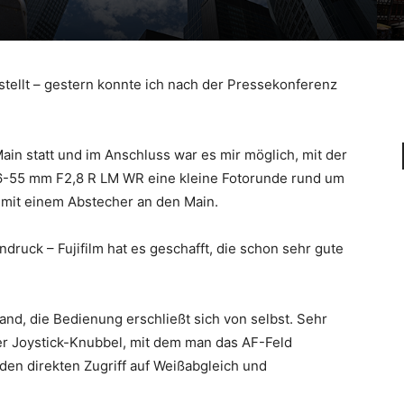
gestellt – gestern konnte ich nach der Pressekonferenz
ain statt und im Anschluss war es mir möglich, mit der
16-55 mm F2,8 R LM WR eine kleine Fotorunde rund um
 mit einem Abstecher an den Main.
ruck – Fujifilm hat es geschafft, die schon sehr gute
Hand, die Bedienung erschließt sich von selbst. Sehr
er Joystick-Knubbel, mit dem man das AF-Feld
den direkten Zugriff auf Weißabgleich und