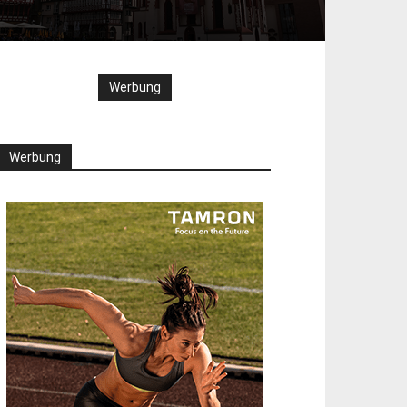
Werbung
Werbung