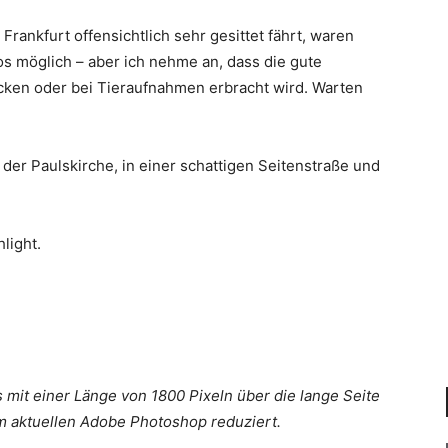
Frankfurt offensichtlich sehr gesittet fährt, waren
os möglich – aber ich nehme an, dass die gute
cken oder bei Tieraufnahmen erbracht wird. Warten
er Paulskirche, in einer schattigen Seitenstraße und
light.
es mit einer Länge von 1800 Pixeln über die lange Seite
im aktuellen Adobe Photoshop reduziert.