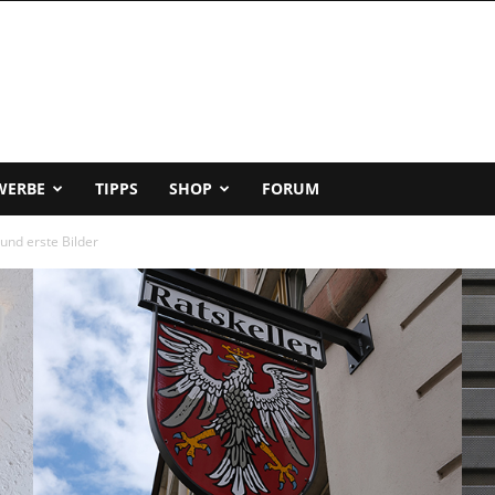
WERBE
TIPPS
SHOP
FORUM
 und erste Bilder