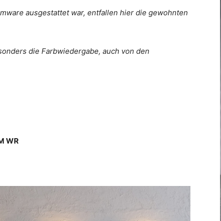
rmware ausgestattet war, entfallen hier die gewohnten
 besonders die Farbwiedergabe, auch von den
LM WR