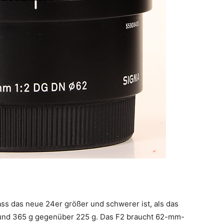
dass das neue 24er größer und schwerer ist, als das
nd 365 g gegenüber 225 g. Das F2 braucht 62-mm-