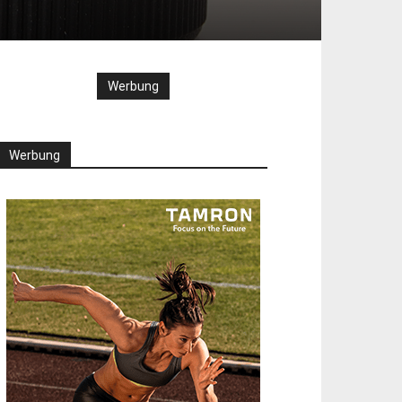
Werbung
Werbung