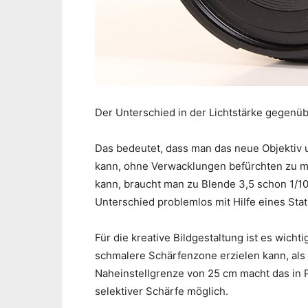
Der Unterschied in der Lichtstärke gegenü
Das bedeutet, dass man das neue Objektiv u
kann, ohne Verwacklungen befürchten zu mü
kann, braucht man zu Blende 3,5 schon 1/10 
Unterschied problemlos mit Hilfe eines Stat
Für die kreative Bildgestaltung ist es wich
schmalere Schärfenzone erzielen kann, als
Naheinstellgrenze von 25 cm macht das in P
selektiver Schärfe möglich.