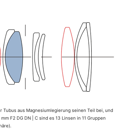
er Tubus aus Magnesiumlegierung seinen Teil bei, und
4 mm F2 DG DN | C sind es 13 Linsen in 11 Gruppen
häre).