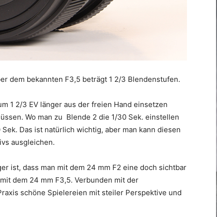
ber dem bekannten F3,5 beträgt 1 2/3 Blendenstufen.
m 1 2/3 EV länger aus der freien Hand einsetzen
ssen. Wo man zu Blende 2 die 1/30 Sek. einstellen
Sek. Das ist natürlich wichtig, aber man kann diesen
ivs ausgleichen.
tiger ist, dass man mit dem 24 mm F2 eine doch sichtbar
 mit dem 24 mm F3,5. Verbunden mit der
raxis schöne Spielereien mit steiler Perspektive und