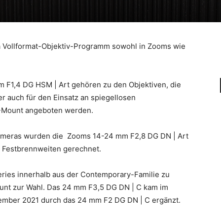
 Vollformat-Objektiv-Programm sowohl in Zooms wie
 F1,4 DG HSM | Art gehören zu den Objektiven, die
er auch für den Einsatz an spiegellosen
L-Mount angeboten werden.
mkameras wurden die Zooms 14-24 mm F2,8 DG DN | Art
 Festbrennweiten gerechnet.
eries innerhalb aus der Contemporary-Familie zu
unt zur Wahl. Das 24 mm F3,5 DG DN | C kam im
mber 2021 durch das 24 mm F2 DG DN | C ergänzt.