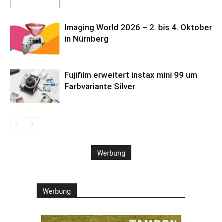
Imaging World 2026 – 2. bis 4. Oktober
in Nürnberg
Fujifilm erweitert instax mini 99 um
Farbvariante Silver
Werbung
Werbung