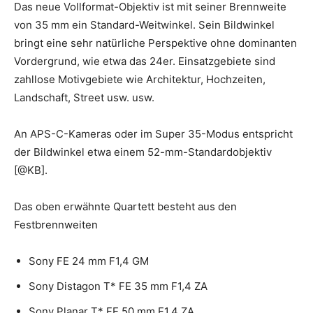
Das neue Vollformat-Objektiv ist mit seiner Brennweite
von 35 mm ein Standard-Weitwinkel. Sein Bildwinkel
bringt eine sehr natürliche Perspektive ohne dominanten
Vordergrund, wie etwa das 24er. Einsatzgebiete sind
zahllose Motivgebiete wie Architektur, Hochzeiten,
Landschaft, Street usw. usw.
An APS-C-Kameras oder im Super 35-Modus entspricht
der Bildwinkel etwa einem 52-mm-Standardobjektiv
[@KB].
Das oben erwähnte Quartett besteht aus den
Festbrennweiten
Sony FE 24 mm F1,4 GM
Sony Distagon T* FE 35 mm F1,4 ZA
Sony Planar T* FE 50 mm F1,4 ZA