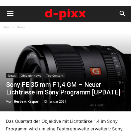
Start
News
News
Objektiv-News
Top-Content
Sony FE 35 mm F1,4 GM – Neuer
Lichtriese im Sony Programm [UPDATE]
Von
Herbert Kaspar
-
13. Januar 2021
Das Quartett der Objektive mit Lichtstärke 1,4 im Sony
Programm wird um eine Festbrennweite erweitert: Sony