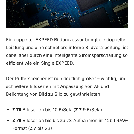
Ein doppelter EXPEED Bildprozessor bringt die doppelte
Leistung und eine schnellere interne Bildverarbeitung, ist
dabei aber durch eine intelligente Stromsparschaltung so
effizient wie ein Single EXPEED.
Der Pufferspeicher ist nun deutlich größer – wichtig, um
schnellere Bildserien mit Anpassung von AF und
Belichtung von Bild zu Bild zu gewährleisten:
Z 7II
Bildserien bis 10 B/Sek. (
Z 7
9 B/Sek.)
Z 7II
Bildserien bis bis zu 73 Aufnahmen im 12bit RAW-
Format (
Z 7
bis 23)