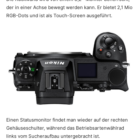
der in einer Achse bewegt werden kann. Er bietet 2,1 Mio
RGB-Dots und ist als Touch-Screen ausgeführt.
Einen Statusmonitor findet man wieder auf der rechten
Gehäuseschulter, während das Betriebsartenwählrad
links vom Sucheraufbau untergebracht ist.