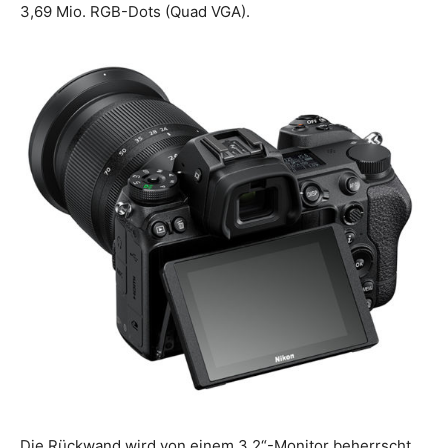
3,69 Mio. RGB-Dots (Quad VGA).
Die Rückwand wird von einem 3,2“-Monitor beherrscht,