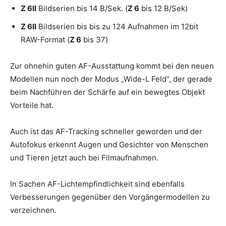
Z 6II
Bildserien bis 14 B/Sek. (
Z 6
bis 12 B/Sek)
Z 6II
Bildserien bis bis zu 124 Aufnahmen im 12bit
RAW-Format (
Z 6
bis 37)
Zur ohnehin guten AF-Ausstattung kommt bei den neuen
Modellen nun noch der Modus „Wide-L Feld“, der gerade
beim Nachführen der Schärfe auf ein bewegtes Objekt
Vorteile hat.
Auch ist das AF-Tracking schneller geworden und der
Autofokus erkennt Augen und Gesichter von Menschen
und Tieren jetzt auch bei Filmaufnahmen.
In Sachen AF-Lichtempfindlichkeit sind ebenfalls
Verbesserungen gegenüber den Vorgängermodellen zu
verzeichnen.