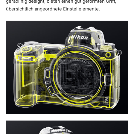
geradlinig designt, bieten einen gut geformten Griff,
übersichtlich angeordnete Einstellelemente.