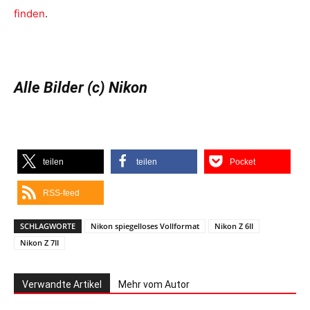
finden
.
Alle Bilder (c) Nikon
teilen
teilen
Pocket
RSS-feed
SCHLAGWORTE
Nikon spiegelloses Vollformat
Nikon Z 6II
Nikon Z 7II
Verwandte Artikel
Mehr vom Autor