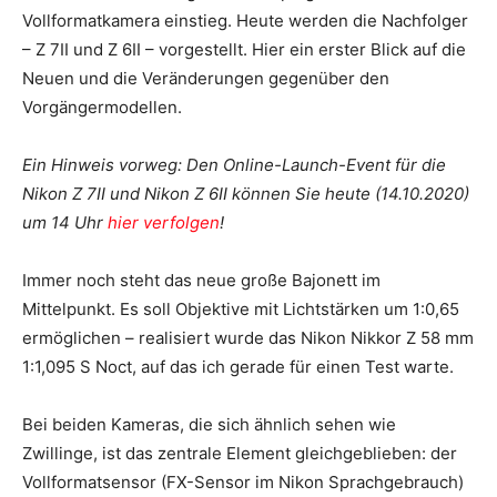
Vollformatkamera einstieg. Heute werden die Nachfolger
– Z 7II und Z 6II – vorgestellt. Hier ein erster Blick auf die
Neuen und die Veränderungen gegenüber den
Vorgängermodellen.
Ein Hinweis vorweg: Den Online-Launch-Event für die
Nikon Z 7II und Nikon Z 6II können Sie heute (14.10.2020)
um 14 Uhr
hier verfolgen
!
Immer noch steht das neue große Bajonett im
Mittelpunkt. Es soll Objektive mit Lichtstärken um 1:0,65
ermöglichen – realisiert wurde das Nikon Nikkor Z 58 mm
1:1,095 S Noct, auf das ich gerade für einen Test warte.
Bei beiden Kameras, die sich ähnlich sehen wie
Zwillinge, ist das zentrale Element gleichgeblieben: der
Vollformatsensor (FX-Sensor im Nikon Sprachgebrauch)