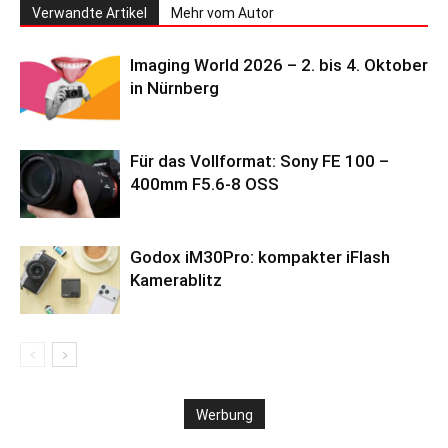
Verwandte Artikel
Mehr vom Autor
Imaging World 2026 – 2. bis 4. Oktober
in Nürnberg
Für das Vollformat: Sony FE 100 –
400mm F5.6-8 OSS
Godox iM30Pro: kompakter iFlash
Kamerablitz
Werbung