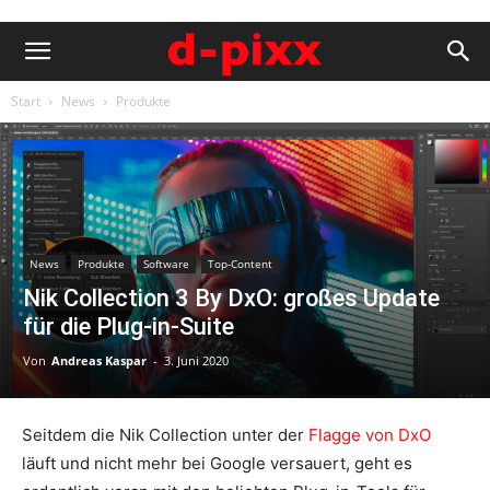
Start
News
Produkte
News
Produkte
Software
Top-Content
Nik Collection 3 By DxO: großes Update
für die Plug-in-Suite
Von
Andreas Kaspar
-
3. Juni 2020
Seitdem die Nik Collection unter der
Flagge von DxO
läuft und nicht mehr bei Google versauert, geht es