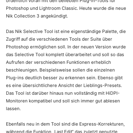
ordentlich voran mit den beliebten Plug-in-Tools für
Photoshop und Lightroom Classic. Heute wurde die neue
Nik Collection 3 angekündigt.
Das Nik Selective Tool ist eine eigenständige Palette, die
Zugriff auf die verschiedenen Tools der Suite über
Photoshop ermöglichen soll. In der neuen Version wurde
das Selective Tool komplett überarbeitet und soll so das
Aufrufen der verschiedenen Funktionen erheblich
beschleunigen. Beispielsweise sollen die einzelnen
Plug-ins deutlich besser zu erkennen sein. Ebenso gibt
es eine übersichtlichere Ansicht der Lieblings-Presets.
Das Tool ist darüber hinaus nun vollständig mit HiDPI-
Monitoren kompatibel und soll sich immer gut ablesen
lassen.
Ebenfalls neu in dem Tool sind die Express-Korrekturen,
während die Funktion „Last Edit“ das zuletzt genutzte