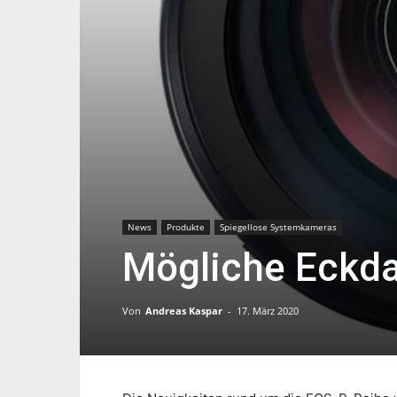
News
Produkte
Spiegellose Systemkameras
Mögliche Eckda
Von
Andreas Kaspar
-
17. März 2020