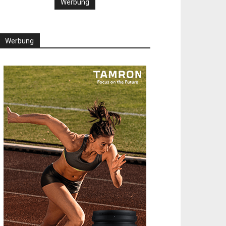
Werbung
Werbung