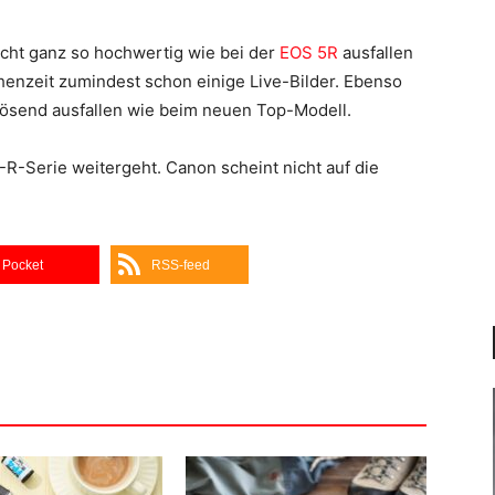
cht ganz so hochwertig wie bei der
EOS 5R
ausfallen
chenzeit zumindest schon einige Live-Bilder. Ebenso
flösend ausfallen wie beim neuen Top-Modell.
-R-Serie weitergeht. Canon scheint nicht auf die
Pocket
RSS-feed