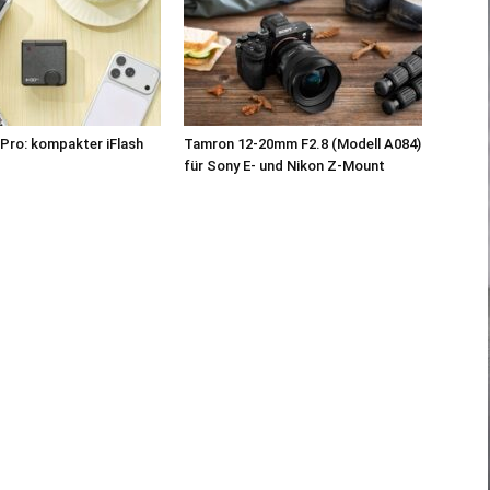
Pro: kompakter iFlash
Tamron 12-20mm F2.8 (Modell A084)
z
für Sony E- und Nikon Z-Mount