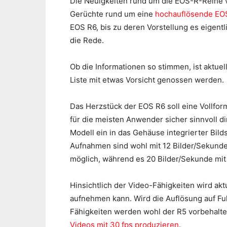
Die Neuigkeiten rund um die EOS-R-Reihe v
Gerüchte rund um eine
hochauflösende EO
EOS R6, bis zu deren Vorstellung es eigentli
die Rede.
Ob die Informationen so stimmen, ist aktue
Liste mit etwas Vorsicht genossen werden.
Das Herzstück der EOS R6 soll eine Vollfor
für die meisten Anwender sicher sinnvoll di
Modell ein in das Gehäuse integrierter Bilds
Aufnahmen sind wohl mit 12 Bilder/Sekund
möglich, während es 20 Bilder/Sekunde mit
Hinsichtlich der Video-Fähigkeiten wird akt
aufnehmen kann. Wird die Auflösung auf Ful
Fähigkeiten werden wohl der R5 vorbehalte
Videos mit 30 fps produzieren
.