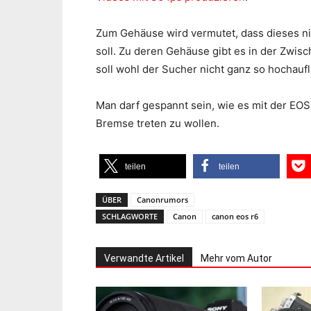
Zum Gehäuse wird vermutet, dass dieses ni
soll. Zu deren Gehäuse gibt es in der Zwis
soll wohl der Sucher nicht ganz so hochau
Man darf gespannt sein, wie es mit der EOS
Bremse treten zu wollen.
teilen
teilen
ÜBER
Canonrumors
SCHLAGWORTE
Canon
canon eos r6
Verwandte Artikel
Mehr vom Autor