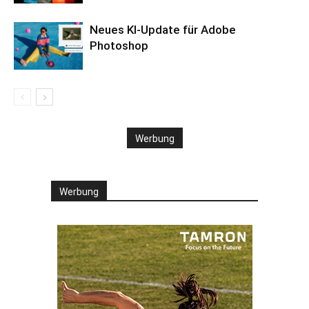
Neues KI-Update für Adobe
Photoshop
Werbung
Werbung