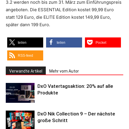
3.2 werden noch bis zum 31. März zum Einführungspreis
angeboten. Die ESSENTIAL Edition kostet 99,99 Euro
statt 129 Euro, die ELITE Edition kostet 149,99 Euro,
später dann 199 Euro.
teilen
teilen
Pocket
RSS-feed
Verwandte Artikel
Mehr vom Autor
DxO Vatertagsaktion: 20% auf alle
Produkte
DxO Nik Collection 9 – Der nächste
große Schritt