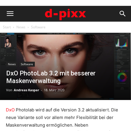
Start
News
Software
News
Software
DxO PhotoLab 3.2 mit besserer
Maskenverwaltung
Von
Andreas Kaspar
-
18. März 2020
DxO
Photolab wird auf die Version 3.2 aktualisiert. Die
neue Variante soll vor allem mehr Flexibilität bei der
Maskenverwaltung ermöglichen. Neben