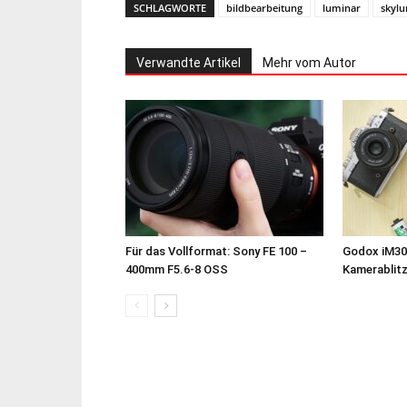
SCHLAGWORTE
bildbearbeitung
luminar
skyl
Verwandte Artikel
Mehr vom Autor
Für das Vollformat: Sony FE 100 –
Godox iM30
400mm F5.6-8 OSS
Kamerablit