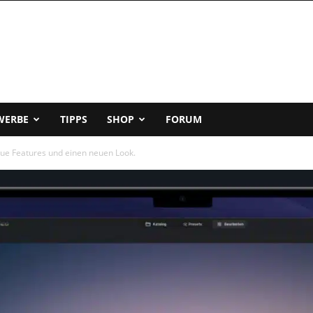
WERBE
TIPPS
SHOP
FORUM
e Features und einen neuen Look.