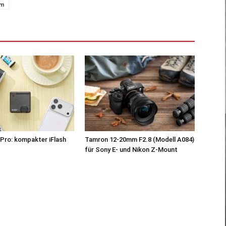
um
Pro: kompakter iFlash
Tamron 12-20mm F2.8 (Modell A084)
z
für Sony E- und Nikon Z-Mount