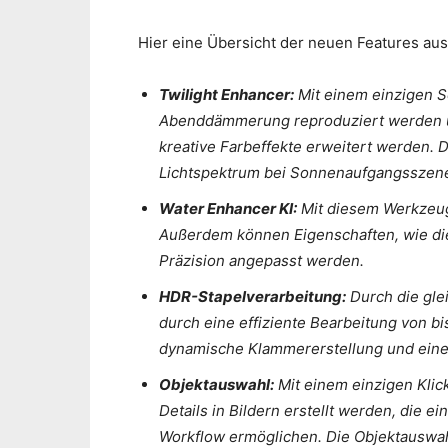
Hier eine Übersicht der neuen Features a
Twilight Enhancer:
Mit einem einzigen S
Abenddämmerung reproduziert werden 
kreative Farbeffekte erweitert werden.
Lichtspektrum bei Sonnenaufgangsszen
Water Enhancer KI:
Mit diesem Werkzeug
Außerdem können Eigenschaften, wie die 
Präzision angepasst werden.
HDR-Stapelverarbeitung:
Durch die glei
durch eine effiziente Bearbeitung von bi
dynamische Klammererstellung und eine
Objektauswahl:
Mit einem einzigen Klic
Details in Bildern erstellt werden, die 
Workflow ermöglichen. Die Objektauswah