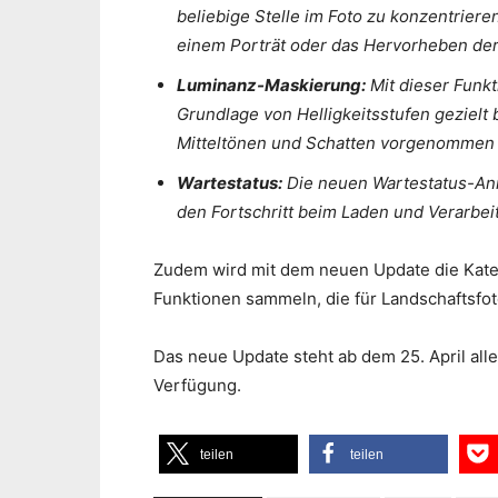
beliebige Stelle im Foto zu konzentriere
einem Porträt oder das Hervorheben der 
Luminanz-Maskierung:
Mit dieser Funkt
Grundlage von Helligkeitsstufen gezielt
Mitteltönen und Schatten vorgenommen
Wartestatus:
Die neuen Wartestatus-Ani
den Fortschritt beim Laden und Verarbeit
Zudem wird mit dem neuen Update die Kateg
Funktionen sammeln, die für Landschaftsfot
Das neue Update steht ab dem 25. April all
Verfügung.
teilen
teilen