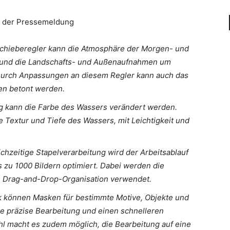
us der Pressemeldung
chieberegler kann die Atmosphäre der Morgen- und
und die Landschafts- und Außenaufnahmen um
 Durch Anpassungen an diesem Regler kann auch das
en betont werden.
 kann die Farbe des Wassers verändert werden.
Textur und Tiefe des Wassers, mit Leichtigkeit und
chzeitige Stapelverarbeitung wird der Arbeitsablauf
s zu 1000 Bildern optimiert. Dabei werden die
 Drag-and-Drop-Organisation verwendet.
k können Masken für bestimmte Motive, Objekte und
eine präzise Bearbeitung und einen schnelleren
l macht es zudem möglich, die Bearbeitung auf eine