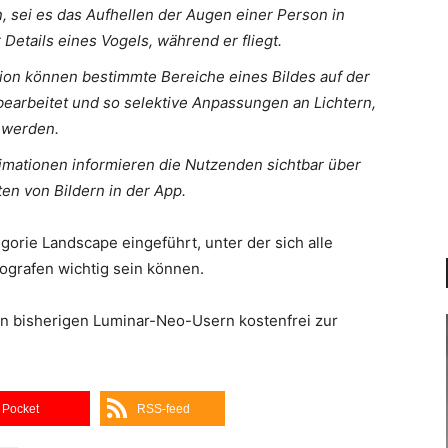
n, sei es das Aufhellen der Augen einer Person in
Details eines Vogels, während er fliegt.
ion können bestimmte Bereiche eines Bildes auf der
 bearbeitet und so selektive Anpassungen an Lichtern,
 werden.
mationen informieren die Nutzenden sichtbar über
en von Bildern in der App.
orie Landscape eingeführt, unter der sich alle
ografen wichtig sein können.
en bisherigen Luminar-Neo-Usern kostenfrei zur
Pocket
RSS-feed