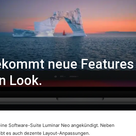
ekommt neue Features
n Look.
eine Software-Suite Luminar Neo angekündigt. Neben
gibt es auch dezente Layout-Anpassungen.