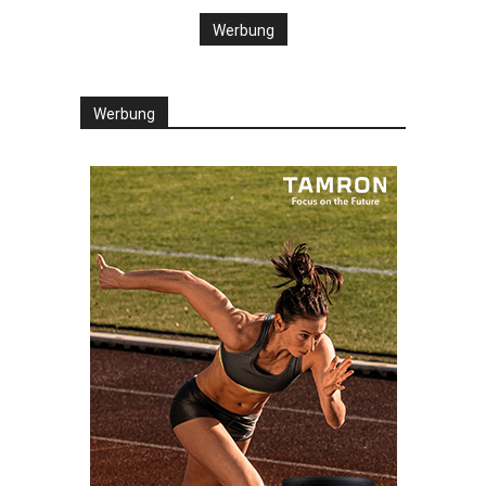
Werbung
Werbung