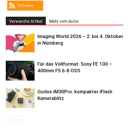
RSS-feed
Verwandte Artikel
Mehr vom Autor
Imaging World 2026 – 2. bis 4. Oktober
in Nürnberg
Für das Vollformat: Sony FE 100 –
400mm F5.6-8 OSS
Godox iM30Pro: kompakter iFlash
Kamerablitz