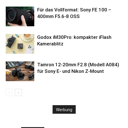
Für das Vollformat: Sony FE 100 –
400mm F5.6-8 OSS
Godox iM30Pro: kompakter iFlash
Kamerablitz
Tamron 12-20mm F2.8 (Modell A084)
für Sony E- und Nikon Z-Mount
Werbung