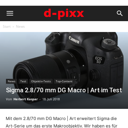
Start
News
News
Test
Objektiv-Tests
Top-Content
Sigma 2.8/70 mm DG Macro | Art im Test
Von
Herbert Kaspar
-
18. Juli 2018
Mit dem 2.8/70 mm DG Macro | Art erweitert Sigma die
Art-Serie um das erste Makroobjektiv. Wir haben es für