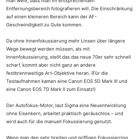
man weiß, dass man im entsprechenden
Entfernungsbereich fotografieren will. Die Einschränkung
auf einen kleineren Bereich kann der AF-
Geschwindigkeit zu Gute kommen.
Da ohne Innenfokussierung mehr Linsen über längere
Wege bewegt werden müssen, als mit
Innenfokussierung, stellt das das neue 70er sehr schnell
scharf, kommt aber nicht ganz an andere
festbrennweitige Art-Objektive heran. (Für die
Testaufnahmen kamen eine Canon EOS 5D Mark III und
eine Canon EOS 7D Mark II zum Einsatz!)
Der Autofokus-Motor, laut Sigma eine Neuentwicklung
ohne Eisenkern, arbeitet praktisch geräuschlos – und
wird auch für die manuell Fokussierung genutzt.
Wenn man den sehr breiten und griffigen Fokussierring