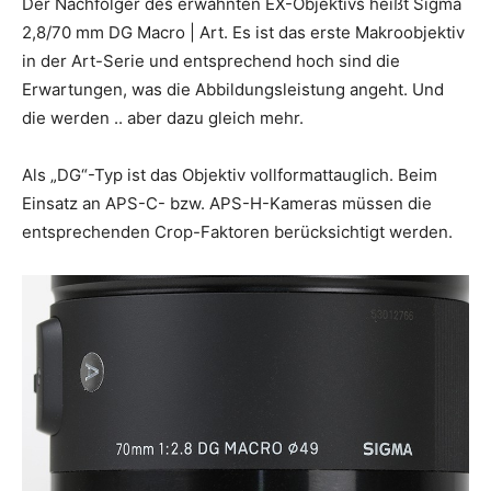
Der Nachfolger des erwähnten EX-Objektivs heißt Sigma
2,8/70 mm DG Macro | Art. Es ist das erste Makroobjektiv
in der Art-Serie und entsprechend hoch sind die
Erwartungen, was die Abbildungsleistung angeht. Und
die werden .. aber dazu gleich mehr.
Als „DG“-Typ ist das Objektiv vollformattauglich. Beim
Einsatz an APS-C- bzw. APS-H-Kameras müssen die
entsprechenden Crop-Faktoren berücksichtigt werden.