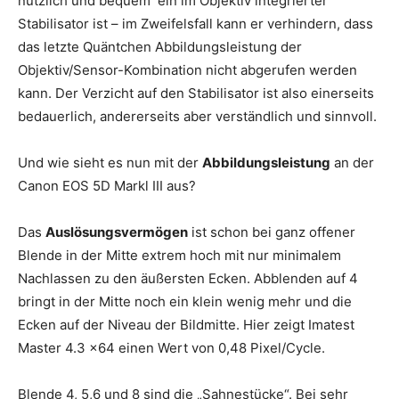
nützlich und bequem ein im Objektiv integrierter
Stabilisator ist – im Zweifelsfall kann er verhindern, dass
das letzte Quäntchen Abbildungsleistung der
Objektiv/Sensor-Kombination nicht abgerufen werden
kann. Der Verzicht auf den Stabilisator ist also einerseits
bedauerlich, andererseits aber verständlich und sinnvoll.
Und wie sieht es nun mit der
Abbildungsleistung
an der
Canon EOS 5D Markl III aus?
Das
Auslösungsvermögen
ist schon bei ganz offener
Blende in der Mitte extrem hoch mit nur minimalem
Nachlassen zu den äußersten Ecken. Abblenden auf 4
bringt in der Mitte noch ein klein wenig mehr und die
Ecken auf der Niveau der Bildmitte. Hier zeigt Imatest
Master 4.3 x64 einen Wert von 0,48 Pixel/Cycle.
Blende 4, 5,6 und 8 sind die „Sahnestücke“. Bei sehr