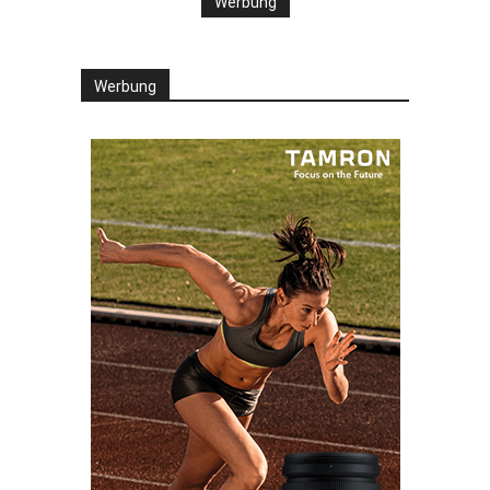
Werbung
Werbung