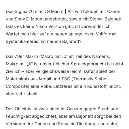
Das Sigma 70 mm DG Macro | Art wird aktuell mit Canon
und Sony E-Mount angeboten, sowie mit Sigma-Bajonett.
Dass es keine Nikon Version gibt, ist verwunderlich.
Wartet man hier auf die neuen spiegellosen Vollformat-
Systemkameras mit neuem Bajonett?
Das 70er Makro (Macro mit „c“ ist Teil des Namens,
Makro mit „k“ ist unser üblicher Sprachgebrauch) ist nicht
zierlich – aber vergleichsweise leicht. Dafür spielt der
Materialmix aus Metall und TSC (Thermally Stabe
Composite) eine Rolle. Letzteres ist ein Kunsstoff, leicht,
aber sehr stabil.
Das Objektiv ist zwar nicht im Ganzen gegen Staub und
Feuchtigkeit abgedichtet, aber am Bajonett sorgt bei den
Versionen für Canon und Sony ein Dichtungsring dafür,