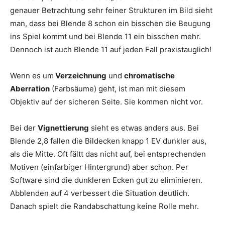
genauer Betrachtung sehr feiner Strukturen im Bild sieht
man, dass bei Blende 8 schon ein bisschen die Beugung
ins Spiel kommt und bei Blende 11 ein bisschen mehr.
Dennoch ist auch Blende 11 auf jeden Fall praxistauglich!
Wenn es um
Verzeichnung
und
chromatische
Aberration
(Farbsäume) geht, ist man mit diesem
Objektiv auf der sicheren Seite. Sie kommen nicht vor.
Bei der
Vignettierung
sieht es etwas anders aus. Bei
Blende 2,8 fallen die Bildecken knapp 1 EV dunkler aus,
als die Mitte. Oft fältt das nicht auf, bei entsprechenden
Motiven (einfarbiger Hintergrund) aber schon. Per
Software sind die dunkleren Ecken gut zu eliminieren.
Abblenden auf 4 verbessert die Situation deutlich.
Danach spielt die Randabschattung keine Rolle mehr.