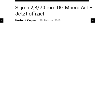
Sigma 2,8/70 mm DG Macro Art –
Jetzt offiziell
Herbert Kaspar
-
28. Februar 2018
0
4