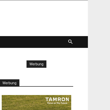
Werbung
Werbung