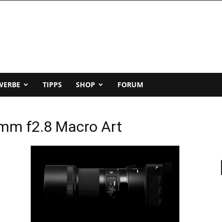
WERBE
TIPPS
SHOP
FORUM
mm f2.8 Macro Art