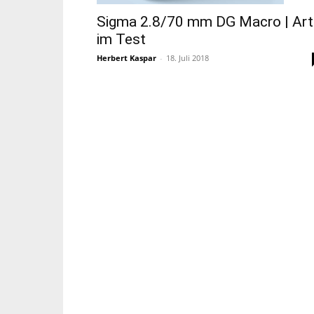
Sigma 2.8/70 mm DG Macro | Art
im Test
Herbert Kaspar
-
18. Juli 2018