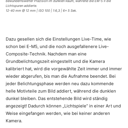
bewundernswerter Präzision im dunklen Raum, während die EM-5 II die
Lichtspuren addierte.
12-40 mm @ 12 mm | ISO 100 | 1:6,3 | 6x 5 Sek.
Dazu gesellen sich die Einstellungen Live-Time, wie
schon bei E-M5, und die noch ausgefallenere Live-
Composite-Technik. Nachdem man eine
Grundbelichtungszeit eingestellt und die Kamera
kalibriert hat, wird die vorgewählte Zeit immer und immer
wieder abgerufen, bis man die Aufnahme beendet. Bei
jeder Belichtungsphase werden neu dazu kommende
helle Motivteile zum Bild addiert, während die dunklen
dunkel bleiben. Das entstehende Bild wird ständig
angezeigt! Dadurch können „Lichtspiele“ in einer Art und
Weise eingefangen werden, wie bei keiner anderen
Kamera.