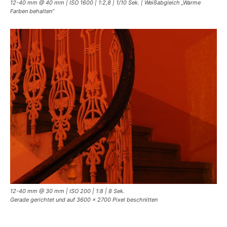
12-40 mm @ 40 mm | ISO 1600 | 1:2,8 | 1/10 Sek. | Weißabgleich „Warme
Farben behalten“
12-40 mm @ 30 mm | ISO 200 | 1:8 | 8 Sek.
Gerade gerichtet und auf 3600 x 2700 Pixel beschnitten