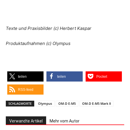
Texte und Praxisbilder (c) Herbert Kaspar
Produktaufnahmen (c) Olympus
teilen
teilen
Pocket
RSS-feed
SCHLAGWORTE
Olympus
OM-D E-M5
OM-D E-M5 Mark II
Verwandte Artikel
Mehr vom Autor