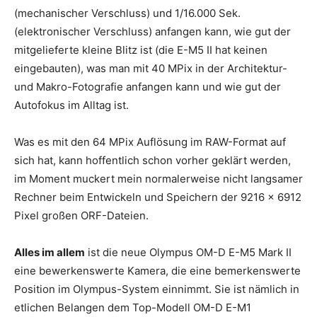
(mechanischer Verschluss) und 1/16.000 Sek.
(elektronischer Verschluss) anfangen kann, wie gut der
mitgelieferte kleine Blitz ist (die E-M5 II hat keinen
eingebauten), was man mit 40 MPix in der Architektur-
und Makro-Fotografie anfangen kann und wie gut der
Autofokus im Alltag ist.
Was es mit den 64 MPix Auflösung im RAW-Format auf
sich hat, kann hoffentlich schon vorher geklärt werden,
im Moment muckert mein normalerweise nicht langsamer
Rechner beim Entwickeln und Speichern der 9216 x 6912
Pixel großen ORF-Dateien.
Alles im allem
ist die neue Olympus OM-D E-M5 Mark II
eine bewerkenswerte Kamera, die eine bemerkenswerte
Position im Olympus-System einnimmt. Sie ist nämlich in
etlichen Belangen dem Top-Modell OM-D E-M1