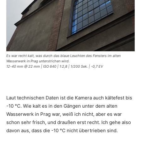
Es war recht kalt, was durch das blaue Leuchten des Fensters im alten
Wasserwerk in Prag unterstrichen wird.
12-40 mm @ 22 mm | ISO 640 | 1:2,8 | 1/200 Sek. | -0,7 EV
Laut technischen Daten ist die Kamera auch kältefest bis
-10 °C. Wie kalt es in den Gängen unter dem alten
Wasserwerk in Prag war, weiß ich nicht, aber es war
schon sehr frisch, und draußen erst recht. Ich gehe also
davon aus, dass die -10 °C nicht übertrieben sind.