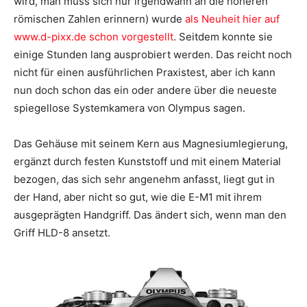
wird, man muss sich nur irgendwann an die höheren
römischen Zahlen erinnern) wurde
als Neuheit hier auf
www.d-pixx.de schon vorgestellt
. Seitdem konnte sie
einige Stunden lang ausprobiert werden. Das reicht noch
nicht für einen ausführlichen Praxistest, aber ich kann
nun doch schon das ein oder andere über die neueste
spiegellose Systemkamera von Olympus sagen.
Das Gehäuse mit seinem Kern aus Magnesiumlegierung,
ergänzt durch festen Kunststoff und mit einem Material
bezogen, das sich sehr angenehm anfasst, liegt gut in
der Hand, aber nicht so gut, wie die E-M1 mit ihrem
ausgeprägten Handgriff. Das ändert sich, wenn man den
Griff HLD-8 ansetzt.