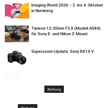
Imaging World 2026 – 2. bis 4. Oktober
in Nürnberg
Tamron 12-20mm F2.8 (Modell A084)
für Sony E- und Nikon Z-Mount
Superzoom-Update: Sony RX10 V
Werbung
Werbung