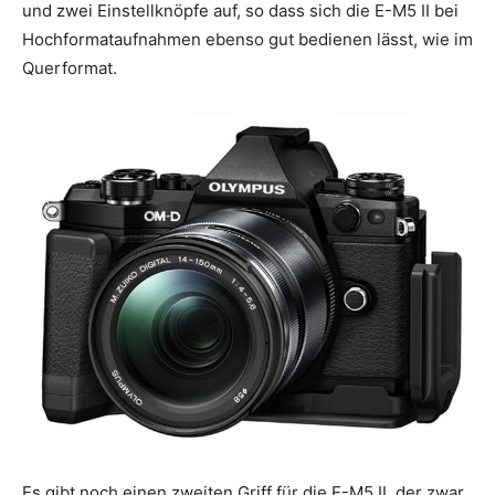
und zwei Einstellknöpfe auf, so dass sich die E-M5 II bei
Hochformataufnahmen ebenso gut bedienen lässt, wie im
Querformat.
Es gibt noch einen zweiten Griff für die E-M5 II, der zwar