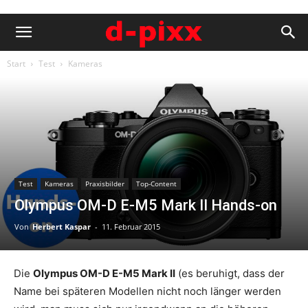
Start
Test
Kameras
Test
Kameras
Praxisbilder
Top-Content
Olympus OM-D E-M5 Mark II Hands-on
Von
Herbert Kaspar
-
11. Februar 2015
Die
Olympus OM-D E-M5 Mark II
(es beruhigt, dass der
Name bei späteren Modellen nicht noch länger werden