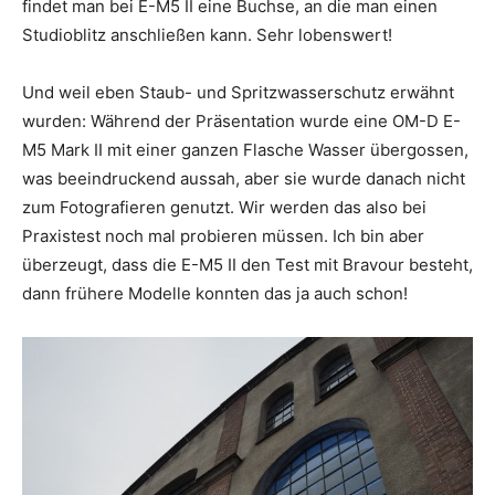
findet man bei E-M5 II eine Buchse, an die man einen
Studioblitz anschließen kann. Sehr lobenswert!
Und weil eben Staub- und Spritzwasserschutz erwähnt
wurden: Während der Präsentation wurde eine OM-D E-
M5 Mark II mit einer ganzen Flasche Wasser übergossen,
was beeindruckend aussah, aber sie wurde danach nicht
zum Fotografieren genutzt. Wir werden das also bei
Praxistest noch mal probieren müssen. Ich bin aber
überzeugt, dass die E-M5 II den Test mit Bravour besteht,
dann frühere Modelle konnten das ja auch schon!