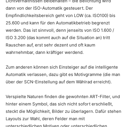
Lichtverhältnissen beibehalten – die Belichtung wird
dann von der ISO-Automatik gesteuert. Der
Empfindlichkeitsbereich geht von LOW (ca. ISO100) bis
25.600 und kann für den Automatikbetrieb begrenzt
werden. Das ist sinnvoll, denn jenseits von ISO 1.600 /
ISO 3.200 (das kommt auch auf die Situation an) tritt
Rauschen auf, erst sehr dezent und oft kaum
wahrnehmbar, dann kräftiger werdend.
Zum anderen können sich Einsteiger auf die intelligente
Automatik verlassen, dazu gibt es Motivgramme (die man
über der SCN-Einstellung auf dem Wählrad erreicht).
Verspielte Naturen finden die gewohnten ART-Filter, und
hinter einem Symbol, das sich nicht sofort erschließt,
steckt die Möglichkeit, Bilder zu überlagern. Dafür stehen
Layouts zur Wahl, deren Felder man mit
unterschiedlichen Motiven oder unterschiedlichen