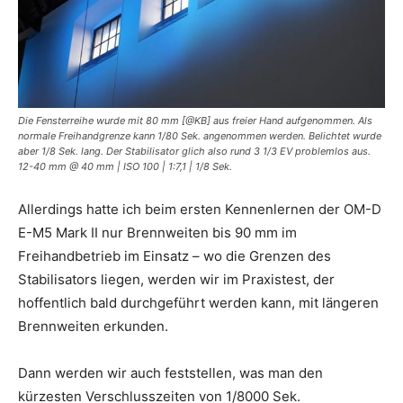
Die Fensterreihe wurde mit 80 mm [@KB] aus freier Hand aufgenommen. Als
normale Freihandgrenze kann 1/80 Sek. angenommen werden. Belichtet wurde
aber 1/8 Sek. lang. Der Stabilisator glich also rund 3 1/3 EV problemlos aus.
12-40 mm @ 40 mm | ISO 100 | 1:7,1 | 1/8 Sek.
Allerdings hatte ich beim ersten Kennenlernen der OM-D
E-M5 Mark II nur Brennweiten bis 90 mm im
Freihandbetrieb im Einsatz – wo die Grenzen des
Stabilisators liegen, werden wir im Praxistest, der
hoffentlich bald durchgeführt werden kann, mit längeren
Brennweiten erkunden.
Dann werden wir auch feststellen, was man den
kürzesten Verschlusszeiten von 1/8000 Sek.