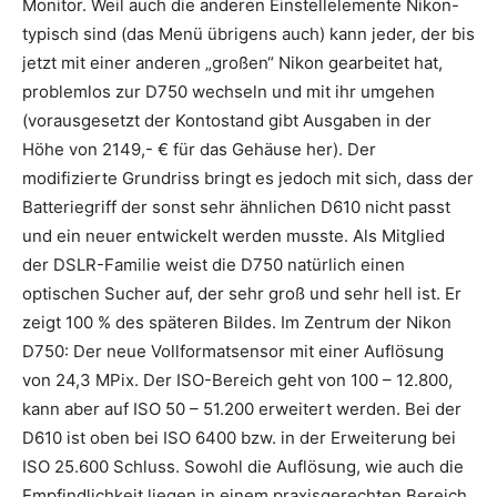
Monitor. Weil auch die anderen Einstellelemente Nikon-
typisch sind (das Menü übrigens auch) kann jeder, der bis
jetzt mit einer anderen „großen“ Nikon gearbeitet hat,
problemlos zur D750 wechseln und mit ihr umgehen
(vorausgesetzt der Kontostand gibt Ausgaben in der
Höhe von 2149,- € für das Gehäuse her). Der
modifizierte Grundriss bringt es jedoch mit sich, dass der
Batteriegriff der sonst sehr ähnlichen D610 nicht passt
und ein neuer entwickelt werden musste. Als Mitglied
der DSLR-Familie weist die D750 natürlich einen
optischen Sucher auf, der sehr groß und sehr hell ist. Er
zeigt 100 % des späteren Bildes. Im Zentrum der Nikon
D750: Der neue Vollformatsensor mit einer Auflösung
von 24,3 MPix. Der ISO-Bereich geht von 100 – 12.800,
kann aber auf ISO 50 – 51.200 erweitert werden. Bei der
D610 ist oben bei ISO 6400 bzw. in der Erweiterung bei
ISO 25.600 Schluss. Sowohl die Auflösung, wie auch die
Empfindlichkeit liegen in einem praxisgerechten Bereich