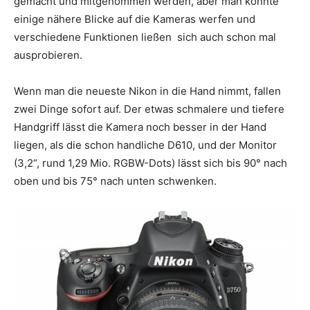
gemacht und mitgenommen werden, aber man konnte
einige nähere Blicke auf die Kameras werfen und
verschiedene Funktionen ließen sich auch schon mal
ausprobieren.
Wenn man die neueste Nikon in die Hand nimmt, fallen
zwei Dinge sofort auf. Der etwas schmalere und tiefere
Handgriff lässt die Kamera noch besser in der Hand
liegen, als die schon handliche D610, und der Monitor
(3,2“, rund 1,29 Mio. RGBW-Dots) lässt sich bis 90° nach
oben und bis 75° nach unten schwenken.