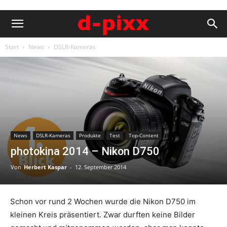
Start
News
DSLR-Kameras
News
DSLR-Kameras
Produkte
Test
Top-Content
photokina 2014 – Nikon D750
Von
Herbert Kaspar
-
12. September 2014
Schon vor rund 2 Wochen wurde die Nikon D750 im
kleinen Kreis präsentiert. Zwar durften keine Bilder