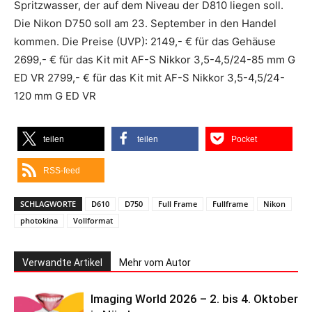
Spritzwasser, der auf dem Niveau der D810 liegen soll.
Die Nikon D750 soll am 23. September in den Handel
kommen. Die Preise (UVP): 2149,- € für das Gehäuse
2699,- € für das Kit mit AF-S Nikkor 3,5-4,5/24-85 mm G
ED VR 2799,- € für das Kit mit AF-S Nikkor 3,5-4,5/24-
120 mm G ED VR
teilen
teilen
Pocket
RSS-feed
SCHLAGWORTE
D610
D750
Full Frame
Fullframe
Nikon
photokina
Vollformat
Verwandte Artikel
Mehr vom Autor
Imaging World 2026 – 2. bis 4. Oktober