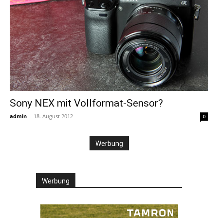
Sony NEX mit Vollformat-Sensor?
admin
-
18. August 2012
0
Werbung
Werbung