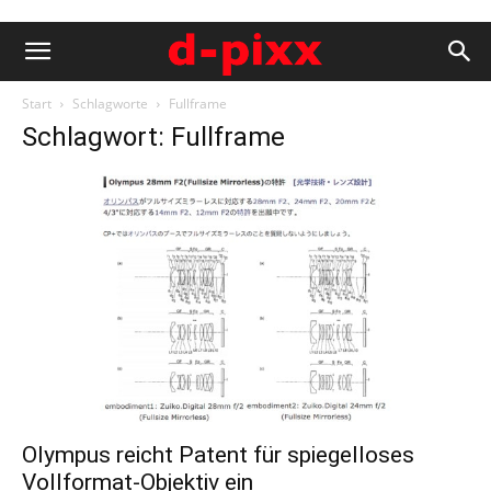
Start
Schlagworte
Fullframe
Schlagwort: Fullframe
Olympus reicht Patent für spiegelloses
Vollformat-Objektiv ein