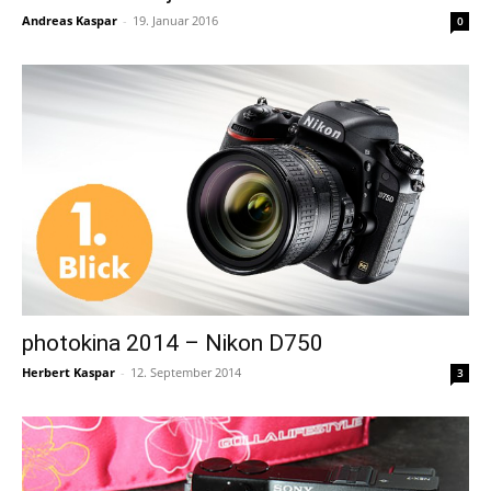
Andreas Kaspar
-
19. Januar 2016
0
photokina 2014 – Nikon D750
Herbert Kaspar
-
12. September 2014
3