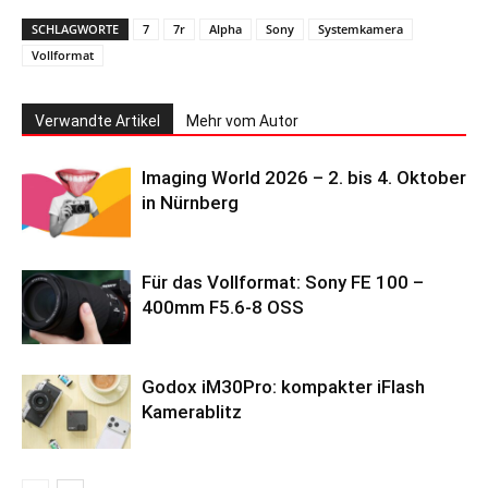
SCHLAGWORTE
7
7r
Alpha
Sony
Systemkamera
Vollformat
Verwandte Artikel
Mehr vom Autor
Imaging World 2026 – 2. bis 4. Oktober
in Nürnberg
Für das Vollformat: Sony FE 100 –
400mm F5.6-8 OSS
Godox iM30Pro: kompakter iFlash
Kamerablitz