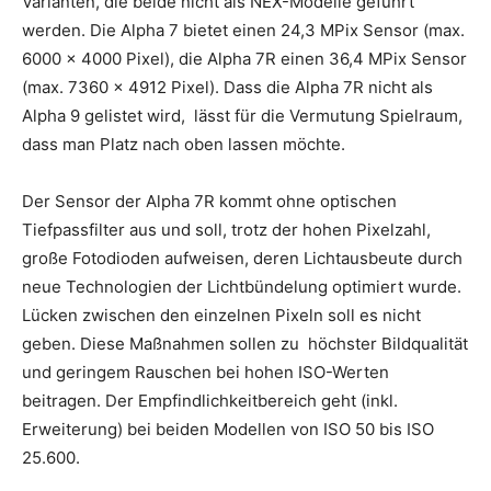
Varianten, die beide nicht als NEX-Modelle geführt
werden. Die Alpha 7 bietet einen 24,3 MPix Sensor (max.
6000 x 4000 Pixel), die Alpha 7R einen 36,4 MPix Sensor
(max. 7360 x 4912 Pixel). Dass die Alpha 7R nicht als
Alpha 9 gelistet wird, lässt für die Vermutung Spielraum,
dass man Platz nach oben lassen möchte.
Der Sensor der Alpha 7R kommt ohne optischen
Tiefpassfilter aus und soll, trotz der hohen Pixelzahl,
große Fotodioden aufweisen, deren Lichtausbeute durch
neue Technologien der Lichtbündelung optimiert wurde.
Lücken zwischen den einzelnen Pixeln soll es nicht
geben. Diese Maßnahmen sollen zu höchster Bildqualität
und geringem Rauschen bei hohen ISO-Werten
beitragen. Der Empfindlichkeitbereich geht (inkl.
Erweiterung) bei beiden Modellen von ISO 50 bis ISO
25.600.