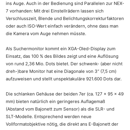
ins Auge. Auch in der Bedienung sind Parallelen zur NEX-
7 vorhanden: Mit drei Einstellrädern lassen sich
Verschlusszeit, Blende und Belichtungskorrekturfaktoren
oder auch ISO-Wert einfach verändern, ohne dass man
die Kamera vom Auge nehmen müsste.
Als Suchermonitor kommt ein XGA-Oled-Display zum
Einsatz, das 100 % des Bildes zeigt und eine Auflösung
von rund 2,36 Mio. Dots bietet. Der schwenk- (aber nicht
dreh-)bare Monitor hat eine Diagonale von 3“ (7,5 cm)
aufzuweisen und stellt unspektakuläre 921.600 Dots dar.
Die schlanken Gehäuse der beiden 7er (ca. 127 x 95 x 49
mm) bieten natürlich ein geringeres Auflagemaß
(Abstand vom Bajonett zum Sensor) als die SLR- und
SLT-Modelle. Entsprechend werden neue
Vollformatobjektive nötig, die direkt ans E-Bajonett der