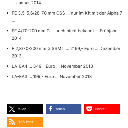
… Januar 2014
FE 3,5-5,6/28-70 mm OSS … nur im Kit mit der Alpha 7
…
FE 4/70-200 mm G … noch nicht bekannt … Frühjahr
2014
F 2,8/70-200 mm G SSM II … 2199,- Euro … Dezember
2013
LA-EA4 … 349,- Euro … November 2013
LA-EA3 … 199,- Euro … November 2013
teilen
teilen
Pocket
RSS-feed