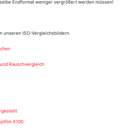
s selbe Endformat weniger vergrößert werden müssen!
n unseren ISO-Vergleichsbildern.
und Rauschvergleich
rgestellt
jifilm X100