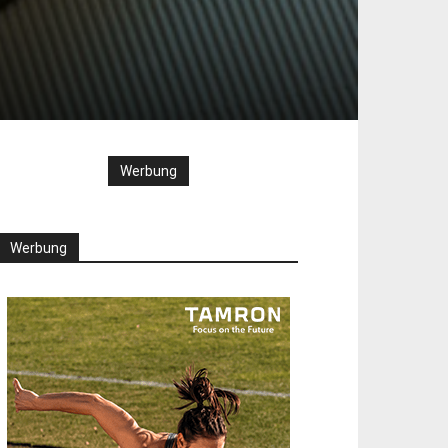
Werbung
Werbung