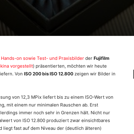
n
Hands-on sowie Test- und Praxisbilder
der
Fujifilm
kina vorgestellt
) präsentierten, möchten wir heute
iefern. Von
ISO 200 bis ISO 12.800
zeigen wir Bilder in
sung von 12,3 MPix liefert bis zu einem ISO-Wert von
g, mit einem nur minimalen Rauschen ab. Erst
llerdings immer noch sehr in Grenzen hält. Nicht nur
malwert von ISO 12.800 produziert zwar einsichtbares
liegt fast auf dem Niveau der (deutlich älteren)