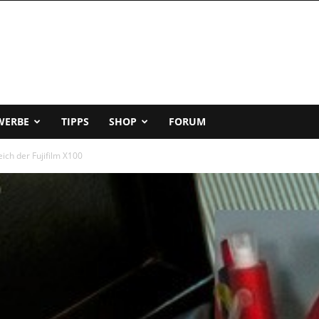
WERBE
TIPPS
SHOP
FORUM
ich der Fujifilm X100