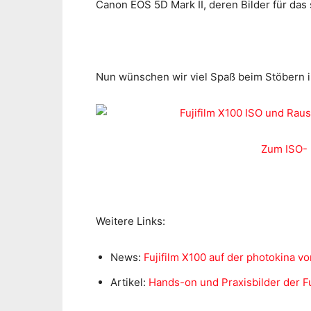
Canon EOS 5D Mark II, deren Bilder für da
Nun wünschen wir viel Spaß beim Stöbern i
Zum ISO- 
Weitere Links:
News:
Fujifilm X100 auf der photokina vo
Artikel:
Hands-on und Praxisbilder der Fu