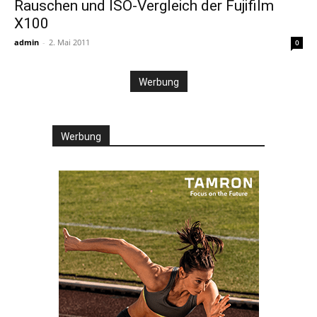
Rauschen und ISO-Vergleich der Fujifilm
X100
admin
-
2. Mai 2011
0
Werbung
Werbung