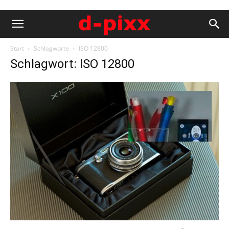
Start
Schlagworte
ISO 12800
Schlagwort: ISO 12800