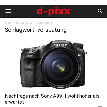
Start
Schlagworte
Verspätung
Schlagwort: verspätung
Nachfrage nach Sony A99 II wohl höher als
erwartet