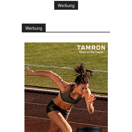
Werbung
Werbung