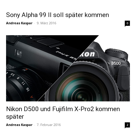
Sony Alpha 99 II soll später kommen
Andreas Kaspar
-
9. März 2016
0
Nikon D500 und Fujifilm X-Pro2 kommen
später
Andreas Kaspar
-
7. Februar 2016
2