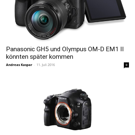
Panasonic GH5 und Olympus OM-D EM1 II
könnten später kommen
Andreas Kaspar
-
11. Juli 2016
0