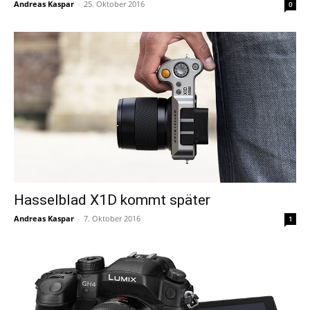
Andreas Kaspar
-
25. Oktober 2016
0
Hasselblad X1D kommt später
Andreas Kaspar
-
7. Oktober 2016
1