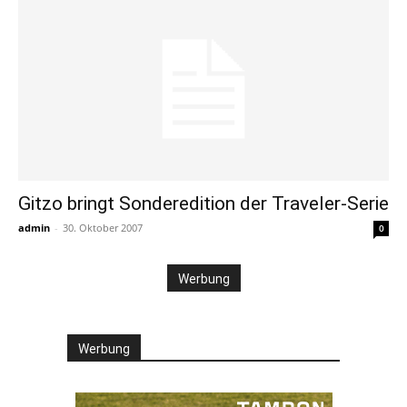
Gitzo bringt Sonderedition der Traveler-Serie
admin
-
30. Oktober 2007
0
Werbung
Werbung