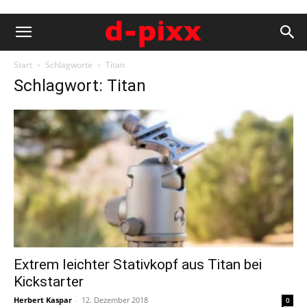
Start
Schlagworte
Titan
Schlagwort: Titan
Extrem leichter Stativkopf aus Titan bei
Kickstarter
Herbert Kaspar
-
12. Dezember 2018
0