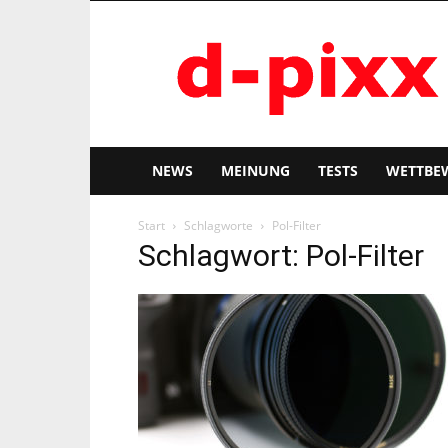
d-
pixx
NEWS
MEINUNG
TESTS
WETTBE
Start
Schlagworte
Pol-Filter
Schlagwort: Pol-Filter