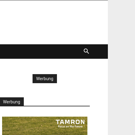
Werbung
Werbung