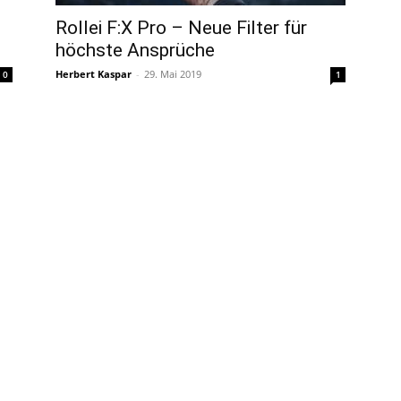
Rollei F:X Pro – Neue Filter für
höchste Ansprüche
Herbert Kaspar
-
29. Mai 2019
0
1