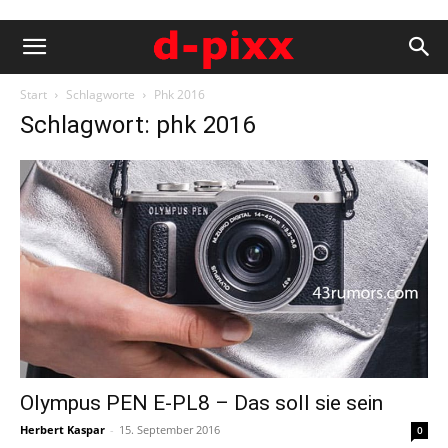
Start
Schlagworte
Phk 2016
Schlagwort: phk 2016
Olympus PEN E-PL8 – Das soll sie sein
Herbert Kaspar
-
15. September 2016
0