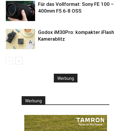
Für das Vollformat: Sony FE 100 –
400mm F5.6-8 OSS
Godox iM30Pro: kompakter iFlash
Kamerablitz
Werbung
Werbung