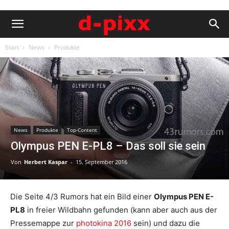
Start
News
Produkte
News
Produkte
Top-Content
Olympus PEN E-PL8 – Das soll sie sein
Von
Herbert Kaspar
-
15. September 2016
Die Seite 4/3 Rumors hat ein Bild einer
Olympus PEN E-
PL8
in freier Wildbahn gefunden (kann aber auch aus der
Pressemappe zur
photokina 2016
sein) und dazu die