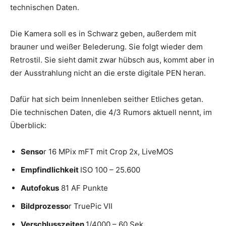
technischen Daten.
Die Kamera soll es in Schwarz geben, außerdem mit
brauner und weißer Belederung. Sie folgt wieder dem
Retrostil. Sie sieht damit zwar hübsch aus, kommt aber in
der Ausstrahlung nicht an die erste digitale PEN heran.
Dafür hat sich beim Innenleben seither Etliches getan.
Die technischen Daten, die 4/3 Rumors aktuell nennt, im
Überblick:
Senso
r 16 MPix mFT mit Crop 2x, LiveMOS
Empfindlichkeit
ISO 100 – 25.600
Autofokus
81 AF Punkte
Bildprozesso
r TruePic VII
Verschlusszeiten
1/4000 – 60 Sek.,