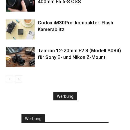
400mm F5.6-8 OSS
Godox iM30Pro: kompakter iFlash
Kamerablitz
Tamron 12-20mm F2.8 (Modell A084)
für Sony E- und Nikon Z-Mount
Werbung
Werbung