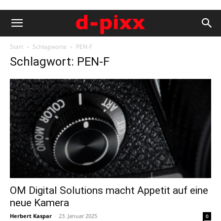
Start
Schlagworte
PEN-F
Schlagwort: PEN-F
OM Digital Solutions macht Appetit auf eine
neue Kamera
Herbert Kaspar
-
23. Januar 2025
0