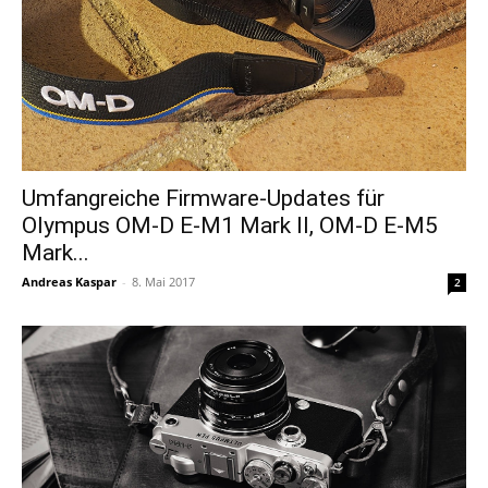
Umfangreiche Firmware-Updates für
Olympus OM-D E-M1 Mark II, OM-D E-M5
Mark...
Andreas Kaspar
-
8. Mai 2017
2