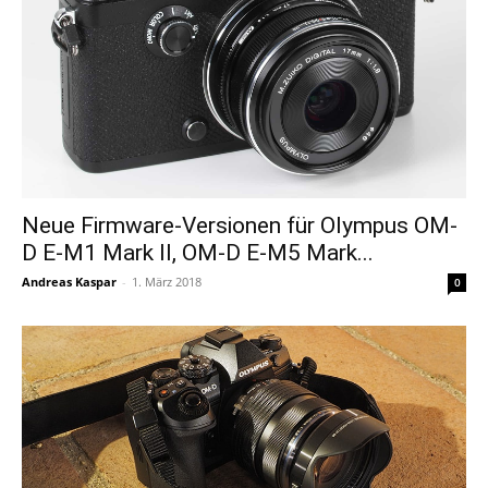
Neue Firmware-Versionen für Olympus OM-
D E-M1 Mark II, OM-D E-M5 Mark...
Andreas Kaspar
-
1. März 2018
0