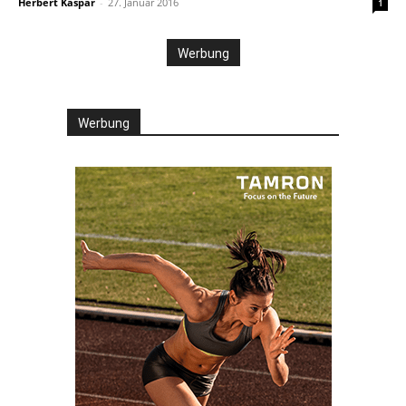
Herbert Kaspar
-
27. Januar 2016
1
Werbung
Werbung