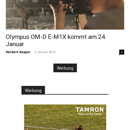
Olympus OM-D E-M1X kommt am 24.
Januar
Herbert Kaspar
-
3. Januar 2019
2
Werbung
Werbung