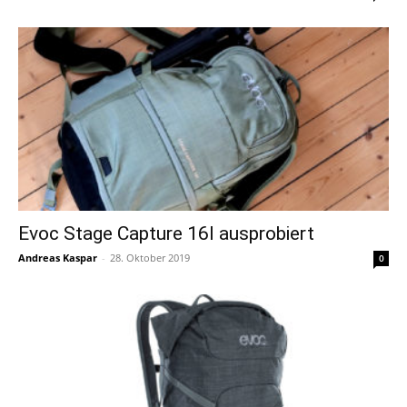
Evoc Stage Capture 16l ausprobiert
Andreas Kaspar
-
28. Oktober 2019
0