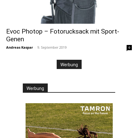
Evoc Photop – Fotorucksack mit Sport-
Genen
Andreas Kaspar
-
9. September 2019
0
Werbung
Werbung