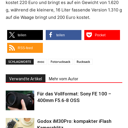
kostet 220 Euro und bringt es auf ein Gewicht von 1.620
g, während die kleinere, 16 Liter fassende Version 1.310 g
auf die Waage bringt und 200 Euro kostet.
teilen
teilen
Pocket
RSS-feed
SCHLAGWORTE
evoc
Fotorucksack
Rucksack
Verwandte Artikel
Mehr vom Autor
Für das Vollformat: Sony FE 100 –
400mm F5.6-8 OSS
Godox iM30Pro: kompakter iFlash
Kamerablitz