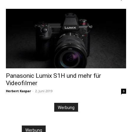
Panasonic Lumix S1H und mehr für
Videofilmer
Herbert Kaspar
-
2. Juni 2019
0
Werbung
Werbung