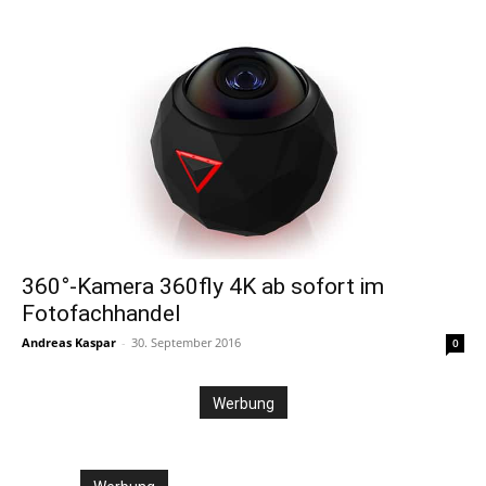
360°-Kamera 360fly 4K ab sofort im
Fotofachhandel
Andreas Kaspar
-
30. September 2016
0
Werbung