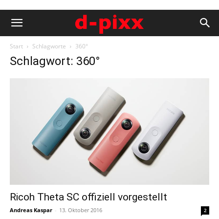
Start
Schlagworte
360°
Schlagwort: 360°
Ricoh Theta SC offiziell vorgestellt
Andreas Kaspar
-
13. Oktober 2016
2