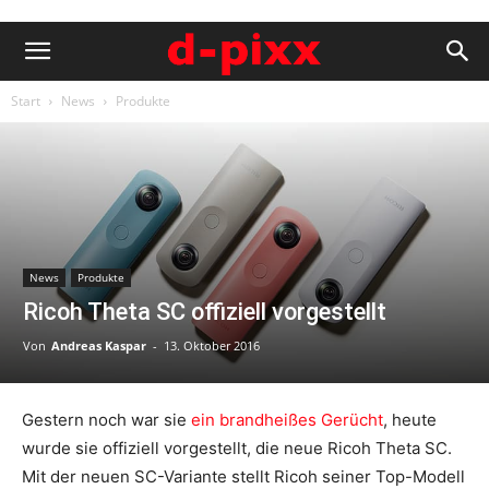
Start
News
Produkte
News
Produkte
Ricoh Theta SC offiziell vorgestellt
Von
Andreas Kaspar
-
13. Oktober 2016
Gestern noch war sie
ein brandheißes Gerücht
, heute
wurde sie offiziell vorgestellt, die neue Ricoh Theta SC.
Mit der neuen SC-Variante stellt Ricoh seiner Top-Modell