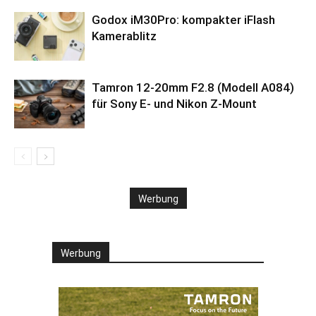
Godox iM30Pro: kompakter iFlash
Kamerablitz
Tamron 12-20mm F2.8 (Modell A084)
für Sony E- und Nikon Z-Mount
Werbung
Werbung