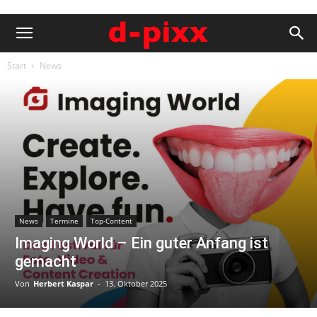
Start
News
News
Termine
Top-Content
Imaging World – Ein guter Anfang ist
gemacht
Von
Herbert Kaspar
-
13. Oktober 2025