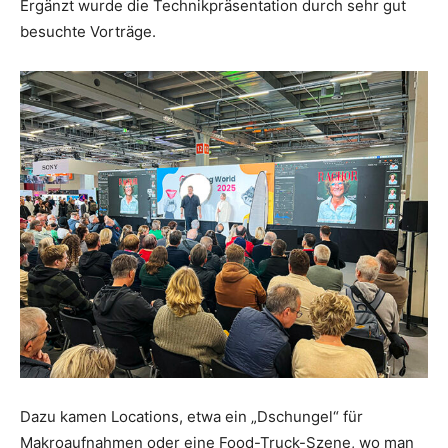
Ergänzt wurde die Technikpräsentation durch sehr gut
besuchte Vorträge.
Dazu kamen Locations, etwa ein „Dschungel“ für
Makroaufnahmen oder eine Food-Truck-Szene, wo man