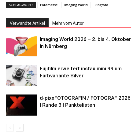
SCHLAGWORTE
Fotomesse
Imaging World
Ringfoto
Verwandte Artikel
Mehr vom Autor
Imaging World 2026 – 2. bis 4. Oktober
in Nürnberg
Fujifilm erweitert instax mini 99 um
Farbvariante Silver
d-pixxFOTOGRAFIN / FOTOGRAF 2026
| Runde 3 | Punktelisten