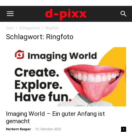
Start
Schlagworte
Ringfoto
Schlagwort: Ringfoto
Imaging World – Ein guter Anfang ist
gemacht
Herbert Kaspar
-
13. Oktober 2025
1