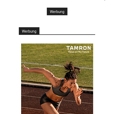
Werbung
Werbung