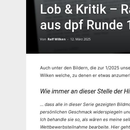
Lob & Kritik – R
aus dpf Runde 
Von
Ralf Wilken
-
12. März 2025
Auch unter den Bildern, die zur 1/2025 uns
Wilken welche, zu denen er etwas anzumerke
Wie immer an dieser Stelle der H
… dass alle in dieser Serie gezeigten Bil
persönlichen Geschmack widerspiegeln und 
Ich behandle sie so, als wären es meine selb
Wettbewerbsteilnahme bearbeite. Hier geht