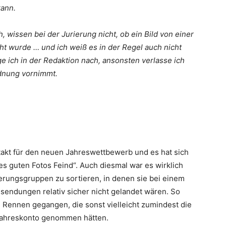
ann.
h, wissen bei der Jurierung nicht, ob ein Bild von einer
ht wurde … und ich weiß es in der Regel auch nicht
e ich in der Redaktion nach, ansonsten verlasse ich
rdnung vornimmt.
takt für den neuen Jahreswettbewerb und es hat sich
es guten Fotos Feind“. Auch diesmal war es wirklich
rierungsgruppen zu sortieren, in denen sie bei einem
sendungen relativ sicher nicht gelandet wären. So
 Rennen gegangen, die sonst vielleicht zumindest die
 Jahreskonto genommen hätten.