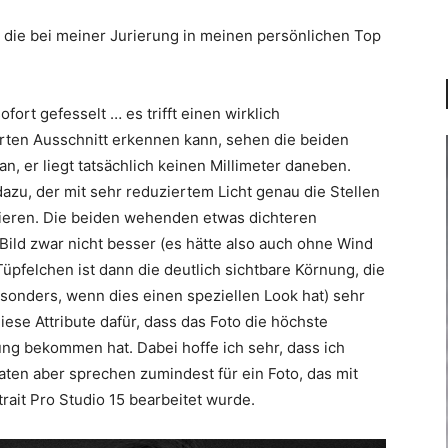
, die bei meiner Jurierung in meinen persönlichen Top
fort gefesselt … es trifft einen wirklich
erten Ausschnitt erkennen kann, sehen die beiden
n, er liegt tatsächlich keinen Millimeter daneben.
u, der mit sehr reduziertem Licht genau die Stellen
nieren. Die beiden wehenden etwas dichteren
ild zwar nicht besser (es hätte also auch ohne Wind
-Tüpfelchen ist dann die deutlich sichtbare Körnung, die
(besonders, wenn dies einen speziellen Look hat) sehr
ese Attribute dafür, dass das Foto die höchste
ng bekommen hat. Dabei hoffe ich sehr, dass ich
ten aber sprechen zumindest für ein Foto, das mit
ait Pro Studio 15 bearbeitet wurde.