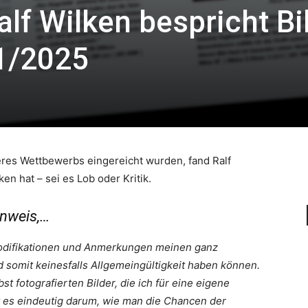
alf Wilken bespricht Bi
1/2025
eres Wettbewerbs eingereicht wurden, fand Ralf
n hat – sei es Lob oder Kritik.
inweis,…
dmodifikationen und Anmerkungen meinen ganz
somit keinesfalls Allgemeingültigkeit haben können.
st fotografierten Bilder, die ich für eine eigene
 es eindeutig darum, wie man die Chancen der