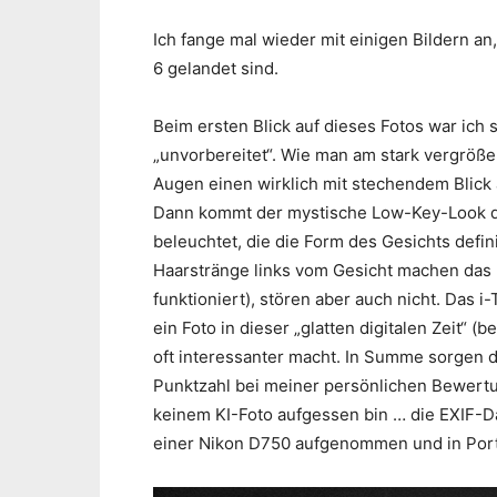
Ich fange mal wieder mit einigen Bildern an
6 gelandet sind.
Beim ersten Blick auf dieses Fotos war ich so
„unvorbereitet“. Wie man am stark vergröß
Augen einen wirklich mit stechendem Blick a
Dann kommt der mystische Low-Key-Look daz
beleuchtet, die die Form des Gesichts defi
Haarstränge links vom Gesicht machen das B
funktioniert), stören aber auch nicht. Das i
ein Foto in dieser „glatten digitalen Zeit“ 
oft interessanter macht. In Summe sorgen di
Punktzahl bei meiner persönlichen Bewertu
keinem KI-Foto aufgessen bin … die EXIF-Da
einer Nikon D750 aufgenommen und in Portr