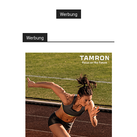
Werbung
Werbung