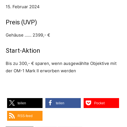
15. Februar 2024
Preis (UVP)
Gehäuse …… 2399,- €
Start-Aktion
Bis zu 300,- € sparen, wenn ausgewählte Objektive mit
der OM-1 Mark II erworben werden
teilen
teilen
Pocket
RSS-feed