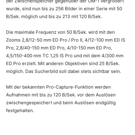
der Zwischenspeicher gegenüber der OM-1 vergrößert
wurde, sind nun bis zu 256 Bilder in einer Serie mit 50
B/Sek. möglich und bis zu 213 mit 120 B/Sek.
Die maximale Frequenz von 50 B/Sek. wird mit den
Zooms 2,8/12-50 mm ED Pro / Pro II, 4/12-100 mm ED IS
Pro, 2,8/40-150 mm ED Pro, 4/10-150 mm ED Pro,
4,5/150-400 mm TC 1,25 IS Pro und mit dem 4/300 mm
ED Pro erzielt. Mit anderen Objektiven sind 25 B/Sek.
möglich. Das Sucherbild soll dabei stets sichtbar sein.
Mit der bekannten Pro-Capture-Funktion werden
Aufnahmen mit bis zu 120 B/Sek. vor dem Auslösen
zwischengespeichert und beim Auslösen endgültig
festgehalten.