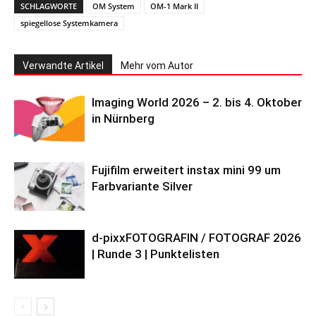
SCHLAGWORTE
OM System
OM-1 Mark II
spiegellose Systemkamera
Verwandte Artikel
Mehr vom Autor
Imaging World 2026 – 2. bis 4. Oktober
in Nürnberg
Fujifilm erweitert instax mini 99 um
Farbvariante Silver
d-pixxFOTOGRAFIN / FOTOGRAF 2026
| Runde 3 | Punktelisten