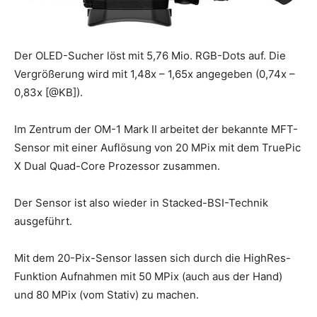
Der OLED-Sucher löst mit 5,76 Mio. RGB-Dots auf. Die
Vergrößerung wird mit 1,48x – 1,65x angegeben (0,74x –
0,83x [@KB]).
Im Zentrum der OM-1 Mark II arbeitet der bekannte MFT-
Sensor mit einer Auflösung von 20 MPix mit dem TruePic
X Dual Quad-Core Prozessor zusammen.
Der Sensor ist also wieder in Stacked-BSI-Technik
ausgeführt.
Mit dem 20-Pix-Sensor lassen sich durch die HighRes-
Funktion Aufnahmen mit 50 MPix (auch aus der Hand)
und 80 MPix (vom Stativ) zu machen.