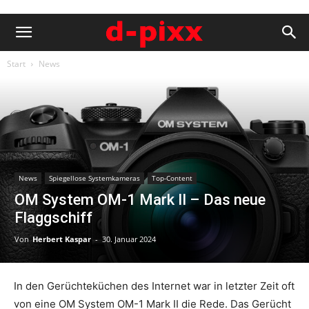
Start
News
News
Spiegellose Systemkameras
Top-Content
OM System OM-1 Mark II – Das neue
Flaggschiff
Von
Herbert Kaspar
-
30. Januar 2024
In den Gerüchteküchen des Internet war in letzter Zeit oft
von eine OM System OM-1 Mark II die Rede. Das Gerücht