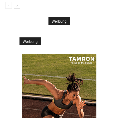
Werbung
Werbung