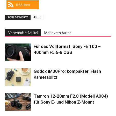
RSS-feed
SCHLAGWORTE
Ricoh
Verwandte Artikel
Mehr vom Autor
Für das Vollformat: Sony FE 100 –
400mm F5.6-8 OSS
Godox iM30Pro: kompakter iFlash
Kamerablitz
Tamron 12-20mm F2.8 (Modell A084)
für Sony E- und Nikon Z-Mount