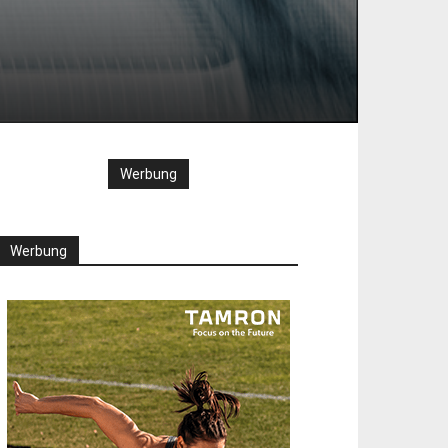
Werbung
Werbung