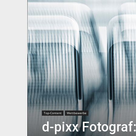
Top-Content
Wettbewerbe
d-pixx Fotograf