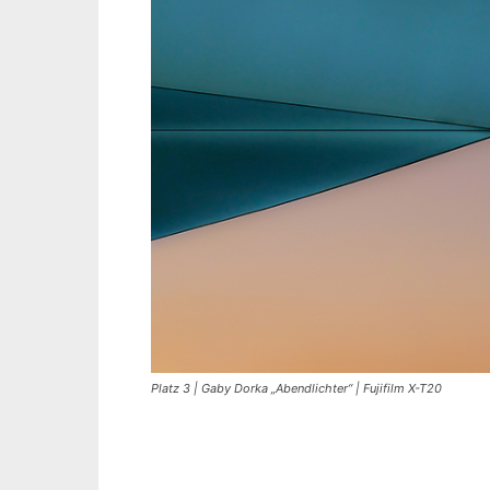
Platz 3 | Gaby Dorka „Abendlichter“ | Fujifilm X-T20