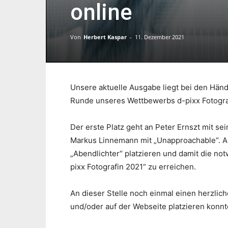
online
Von
Herbert Kaspar
-
11. Dezember 2021
Unsere aktuelle Ausgabe liegt bei den Händl
Runde unseres Wettbewerbs d-pixx Fotograf
Der erste Platz geht an Peter Ernszt mit se
Markus Linnemann mit „Unapproachable“. Au
„Abendlichter“ platzieren und damit die no
pixx Fotografin 2021“ zu erreichen.
An dieser Stelle noch einmal einen herzlich
und/oder auf der Webseite platzieren konnt