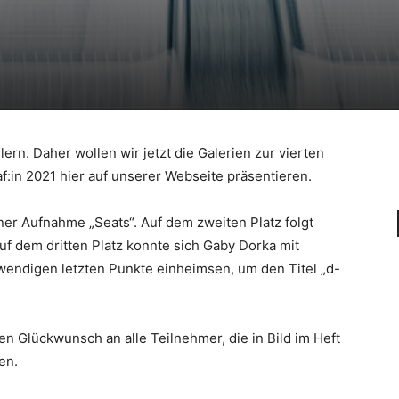
ern. Daher wollen wir jetzt die Galerien zur vierten
:in 2021 hier auf unserer Webseite präsentieren.
iner Aufnahme „Seats“. Auf dem zweiten Platz folgt
f dem dritten Platz konnte sich Gaby Dorka mit
twendigen letzten Punkte einheimsen, um den Titel „d-
en Glückwunsch an alle Teilnehmer, die in Bild im Heft
en.