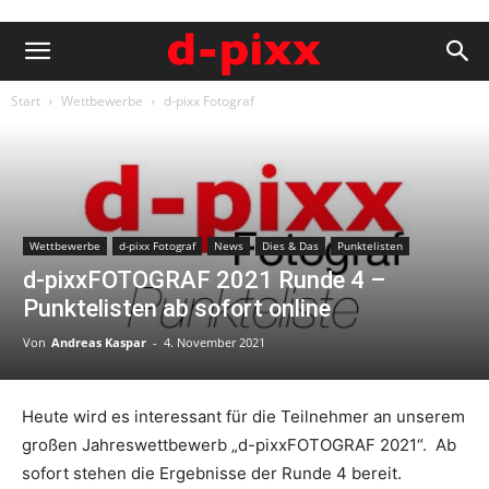
Start
Wettbewerbe
d-pixx Fotograf
Wettbewerbe
d-pixx Fotograf
News
Dies & Das
Punktelisten
d-pixxFOTOGRAF 2021 Runde 4 –
Punktelisten ab sofort online
Von
Andreas Kaspar
-
4. November 2021
Heute wird es interessant für die Teilnehmer an unserem
großen Jahreswettbewerb „d-pixxFOTOGRAF 2021“. Ab
sofort stehen die Ergebnisse der Runde 4 bereit.