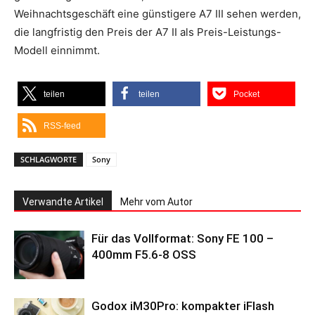
Weihnachtsgeschäft eine günstigere A7 III sehen werden,
die langfristig den Preis der A7 II als Preis-Leistungs-
Modell einnimmt.
teilen
teilen
Pocket
RSS-feed
SCHLAGWORTE
Sony
Verwandte Artikel
Mehr vom Autor
Für das Vollformat: Sony FE 100 –
400mm F5.6-8 OSS
Godox iM30Pro: kompakter iFlash