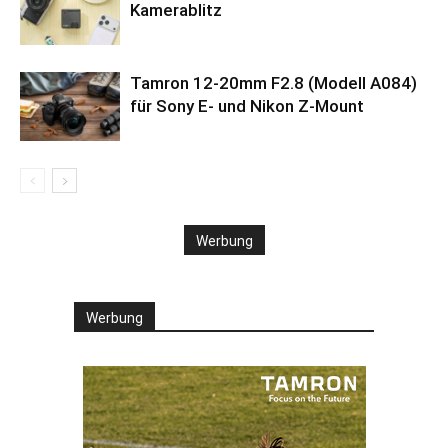
Kamerablitz
Tamron 12-20mm F2.8 (Modell A084)
für Sony E- und Nikon Z-Mount
Werbung
Werbung