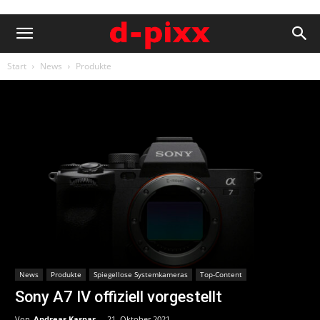
Start
News
Produkte
News
Produkte
Spiegellose Systemkameras
Top-Content
Sony A7 IV offiziell vorgestellt
Von
Andreas Kaspar
-
21. Oktober 2021