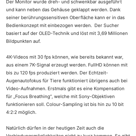
Der Monitor wurde dreh- und schwenkbar ausgeführt
und kann neben das Gehäuse geklappt werden. Dank
seiner berührungssensitiven Oberfläche kann er in das
Bedienkonzept mit einbezogen werden. Der Sucher
basiert auf der OLED-Technik und löst mit 3,69 Millionen
Bildpunkten auf.
4K-Videos mit 30 fps können, wie bereits bekannt war,
aus einem 7K-Signal erzeugt werden. FullHD können mit
bis zu 120 fps produziert werden. Der Echtzeit-
Augenautofokus für Tiere funktioniert übrigens auch bei
Video-Aufnahmen. Erstmals gibt es eine Kompensation
für „Focus Breathing“, welche mit Sony-Objektiven
funktionieren soll. Colour-Sampling ist bis hin zu 10 bit
4:2:2 möglich.
Natürlich dürfen in der heutigen Zeit auch die
Verbindungsmöglichkeiten nicht zu kurz kommen. So gibt