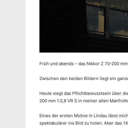
Früh und abends – das Nikkor Z 70-200 mm 1:
Zwischen den beiden Bildern liegt ein ganze
Heute siegt das Pflichtbewusstsein über di
200 mm 1:2,8 VR S in meiner alten Manfrot
Eines der ersten Motive in Lindau lässt mi
spektakulärer ins Bild zu holen. Aber das 