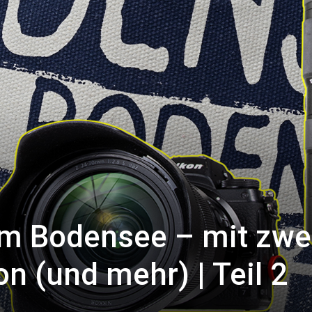
am Bodensee – mit zwe
 (und mehr) | Teil 2