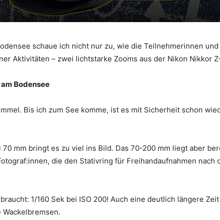
ensee schaue ich nicht nur zu, wie die Teilnehmerinnen und
ner Aktivitäten – zwei lichtstarke Zooms aus der Nikon Nikkor Z
s am Bodensee
immel. Bis ich zum See komme, ist es mit Sicherheit schon wie
70 mm bringt es zu viel ins Bild. Das 70-200 mm liegt aber bereit
Fotograf:innen, die den Stativring für Freihandaufnahmen nach o
braucht: 1/160 Sek bei ISO 200! Auch eine deutlich längere Zeit
ve Wackelbremsen.