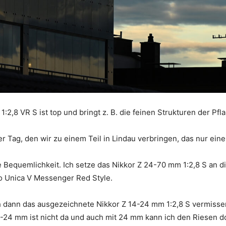
2,8 VR S ist top und bringt z. B. die feinen Strukturen der Pfl
r Tag, den wir zu einem Teil in Lindau verbringen, das nur eine 
e Bequemlichkeit. Ich setze das Nikkor Z 24-70 mm 1:2,8 S an d
to Unica V Messenger Red Style.
ch dann das ausgezeichnete Nikkor Z 14-24 mm 1:2,8 S vermisse
14-24 mm ist nicht da und auch mit 24 mm kann ich den Riesen d