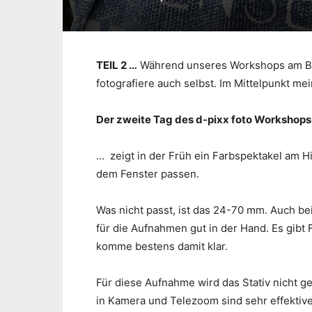
TEIL 2 …
Während unseres Workshops am Bod
fotografiere auch selbst. Im Mittelpunkt mei
Der zweite Tag des d-pixx foto Workshop
… zeigt in der Früh ein Farbspektakel am H
dem Fenster passen.
Was nicht passt, ist das 24-70 mm. Auch bei 
für die Aufnahmen gut in der Hand. Es gibt 
komme bestens damit klar.
Für diese Aufnahme wird das Stativ nicht ge
in Kamera und Telezoom sind sehr effekti