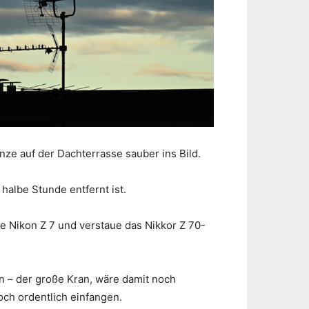
anze auf der Dachterrasse sauber ins Bild.
halbe Stunde entfernt ist.
ie Nikon Z 7 und verstaue das Nikkor Z 70-
n – der große Kran, wäre damit noch
och ordentlich einfangen.