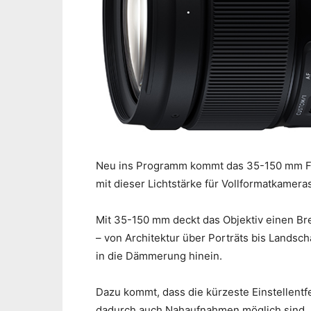
Neu ins Programm kommt das 35-150 mm F/2-
mit dieser Lichtstärke für Vollformatkamera
Mit 35-150 mm deckt das Objektiv einen Bre
– von Architektur über Porträts bis Landsch
in die Dämmerung hinein.
Dazu kommt, dass die kürzeste Einstellent
dadurch auch Nahaufnahmen möglich sind.