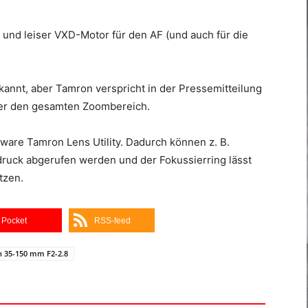
und leiser VXD-Motor für den AF (und auch für die
kannt, aber Tamron verspricht in der Pressemitteilung
ber den gesamten Zoombereich.
ware Tamron Lens Utility. Dadurch können z. B.
druck abgerufen werden und der Fokussierring lässt
tzen.
Pocket
RSS-feed
 35-150 mm F2-2.8