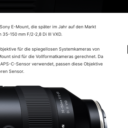
Sony E-Mount, die später im Jahr auf den Markt
 35-150 mm F/2-2,8 Di III VXD.
Objektive für die spiegellosen Systemkameras von
Mount sind für die Vollformatkameras gerechnet. Da
t APS-C-Sensor verwendet, passen diese Objektive
eren Sensor.