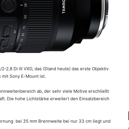
2,8 Di III VXD, das (Stand heute) das erste Objektiv
s mit Sony E-Mount ist.
nnweitenbereich ab, der sehr viele Motive erschließt
aft. Die hohe Lichtstärke erweitert den Einsatzbereich
fernung bei 35 mm Brennweite bei nur 33 cm liegt und