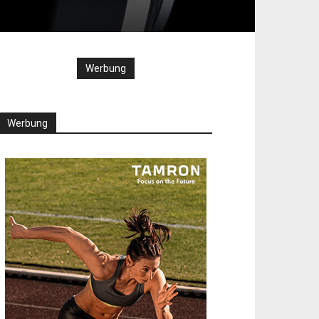
Werbung
Werbung