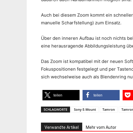
Auch bei diesem Zoom kommt ein schneller 
manuelle Scharfstellung) zum Einsatz.
Über den inneren Aufbau ist noch nichts be
eine herausragende Abbildungsleistung ü
Das Zoom ist kompatibel mit der neuen Soft
Fokuspositionen festgelegt und per Tasten
sich wechselweise auch als Blendenring nu
teilen
teilen
SCHLAGWORTE
Sony E-Mount
Tamron
Tamron
Verwandte Artikel
Mehr vom Autor