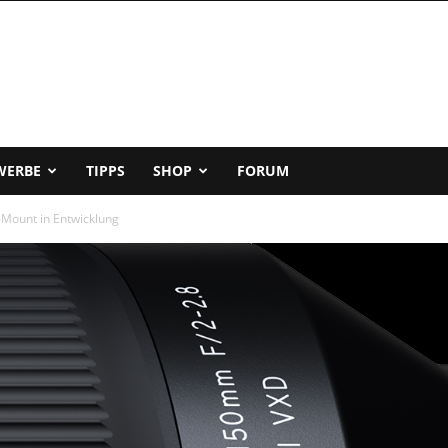
WERBE
TIPPS
SHOP
FORUM
-Mount in Entwicklung