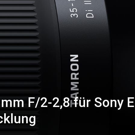
mm F/2-2,8 für Sony E
cklung