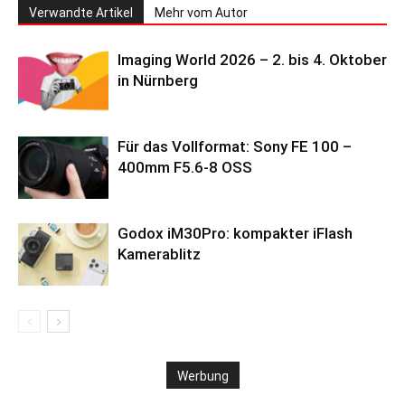
Verwandte Artikel
Mehr vom Autor
Imaging World 2026 – 2. bis 4. Oktober
in Nürnberg
Für das Vollformat: Sony FE 100 –
400mm F5.6-8 OSS
Godox iM30Pro: kompakter iFlash
Kamerablitz
Werbung