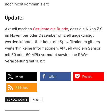
noch nicht kommuniziert.
Update:
Aktuell machen
Gerüchte die Runde
, dass die Nikon Z 9
im November oder Dezember offiziell angekündigt
werden könnte. Über konkrete Spezifikationen gibt es
weiterhin keine Informationen. Aktuell wird ein Sensor
mit 50 oder 60 MPix vermutet sowie eine RAW-
Verarbeitung mit 16 bit.
teilen
teilen
Pocket
RSS-feed
SCHLAGWORTE
Nikon