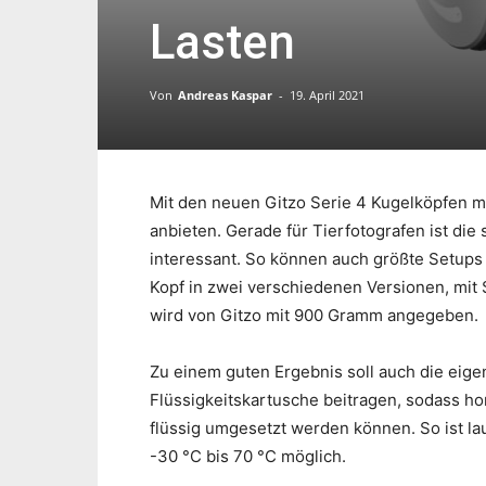
Lasten
Von
Andreas Kaspar
-
19. April 2021
Mit den neuen Gitzo Serie 4 Kugelköpfen m
anbieten. Gerade für Tierfotografen ist di
interessant. So können auch größte Setups
Kopf in zwei verschiedenen Versionen, mit
wird von Gitzo mit 900 Gramm angegeben.
Zu einem guten Ergebnis soll auch die eig
Flüssigkeitskartusche beitragen, sodass 
flüssig umgesetzt werden können. So ist la
-30 °C bis 70 °C möglich.