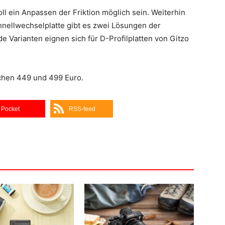
ll ein Anpassen der Friktion möglich sein. Weiterhin
hnellwechselplatte gibt es zwei Lösungen der
e Varianten eignen sich für D-Profilplatten von Gitzo
schen 449 und 499 Euro.
Pocket
RSS-feed