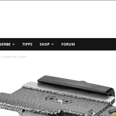
WERBE
TIPPS
SHOP
FORUM
ür schwerste Lasten