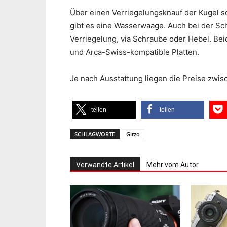
Über einen Verriegelungsknauf der Kugel so
gibt es eine Wasserwaage. Auch bei der Sc
Verriegelung, via Schraube oder Hebel. Beid
und Arca-Swiss-kompatible Platten.
Je nach Ausstattung liegen die Preise zwi
teilen
teilen
SCHLAGWORTE
Gitzo
Verwandte Artikel
Mehr vom Autor