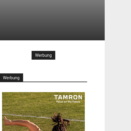
Werbung
Werbung