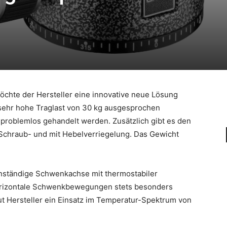
öchte der Hersteller eine innovative neue Lösung
e sehr hohe Traglast von 30 kg ausgesprochen
 problemlos gehandelt werden. Zusätzlich gibt es den
 Schraub- und mit Hebelverriegelung. Das Gewicht
enständige Schwenkachse mit thermostabiler
horizontale Schwenkbewegungen stets besonders
ut Hersteller ein Einsatz im Temperatur-Spektrum von