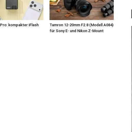
Pro: kompakter iFlash
Tamron 12-20mm F2.8 (Modell A084)
z
für Sony E- und Nikon Z-Mount