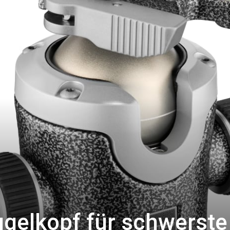
ugelkopf für schwerste