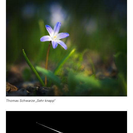
Thomas Schwarze „Sehr knapp“