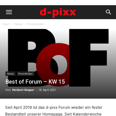
Start
News
Forenbilder
News
Forenbilder
Best of Forum – KW 15
Von
Herbert Kaspar
-
18. April 2021
Seit April 2019 ist das d-pixx Forum wieder ein fester
Bestandteil unserer Homepage. Seit Kalenderwoche