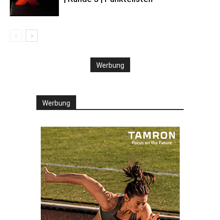
Werbung
Werbung