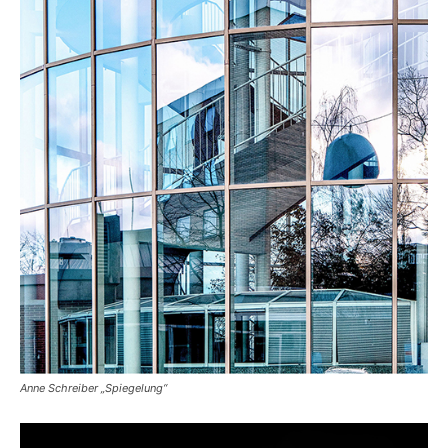
Anne Schreiber „Spiegelung“