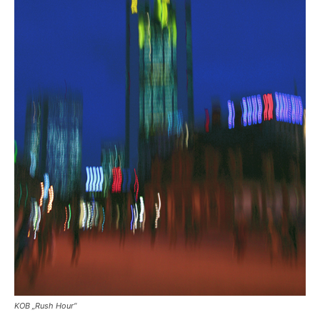
KOB „Rush Hour“