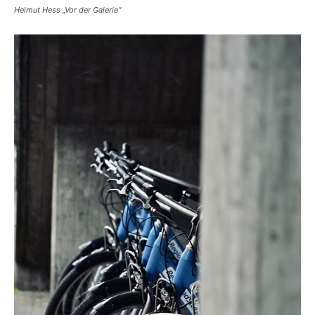
Helmut Hess „Vor der Galerie“