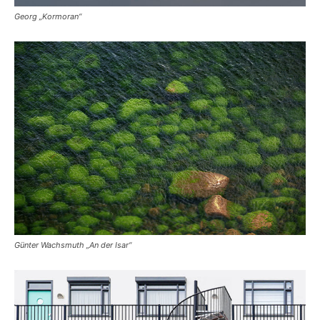
Georg „Kormoran“
Günter Wachsmuth „An der Isar“