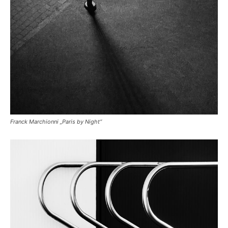
Franck Marchionni „Paris by Night“