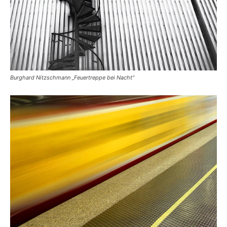
Burghard Nitzschmann „Feuertreppe bei Nacht“