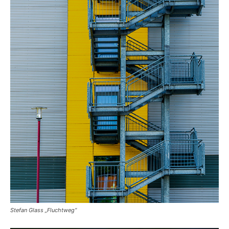
Stefan Glass „Fluchtweg“