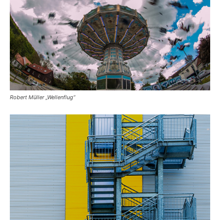
Robert Müller „Wellenflug“