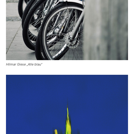
Hilmar Giese „Alle blau“